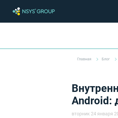
Главная
Блог
Внутренн
Android:
вторник 24 января 2