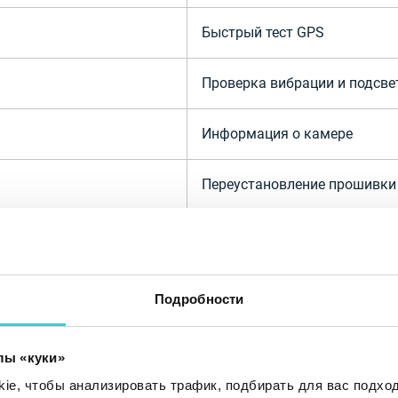
Быстрый тест GPS
Проверка вибрации и подсве
Информация о камере
Переустановление прошивки
Полная информация об опер
Подробности
лы «куки»
e, чтобы анализировать трафик, подбирать для вас подход