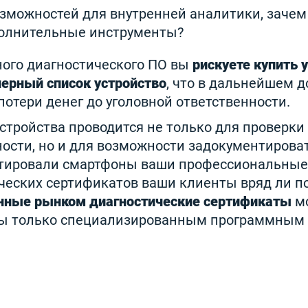
озможностей для внутренней аналитики, зачем
полнительные инструменты?
ного диагностического ПО вы
рискуете купить 
черный список устройство
, что в дальнейшем д
потери денег до уголовной ответственности.
стройства проводится не только для проверки 
ости, но и для возможности задокументироват
стировали смартфоны ваши профессиональные 
ческих сертификатов ваши клиенты вряд ли п
нные рынком диагностические сертификаты
мо
ы только специализированным программным 