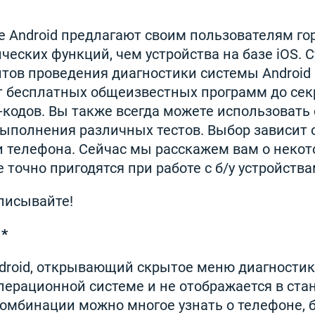
зе Android предлагают своим пользователям г
еских функций, чем устройства на базе iOS. 
тов проведения диагностики системы Android
т бесплатных общеизвестных программ до се
-кодов. Вы также всегда можете использовать
ыполнения различных тестов. Выбор зависит 
и телефона. Сейчас мы расскажем вам о неко
 точно пригодятся при работе с б/у устройства
писывайте!
 *
droid, открывающий скрытое меню диагностик
операционной системе и не отображается в ст
омбинации можно многое узнать о телефоне, б