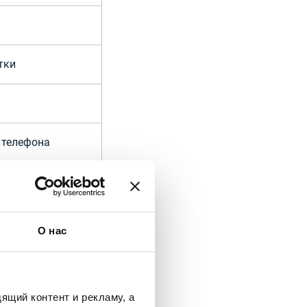
тки
 телефона
ационной системе
О нас
ящий контент и рекламу, а