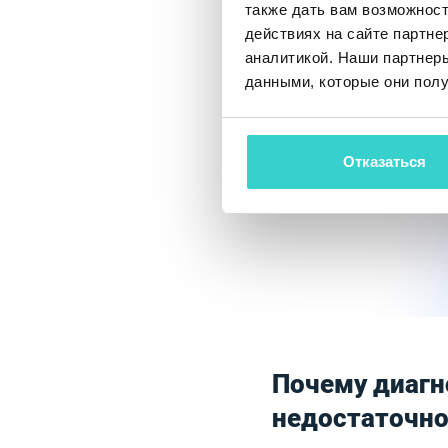
также дать вам возможнос
действиях на сайте партне
аналитикой. Наши партнеры
данными, которые они полу
Отказаться
Почему диагн
недостаточно