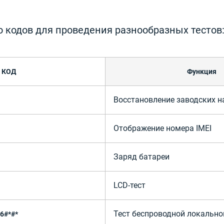
о кодов для проведения разнообразных тестов
КОД
Функция
Восстановление заводских н
Отображение номера IMEI
Заряд батареи
LCD-тест
Тест беспроводной локально
26#*#*