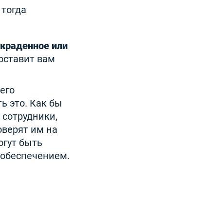
 тогда
украденное или
оставит вам
его
ь это. Как бы
сотрудники,
оверят им на
гут быть
обеспечением.