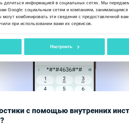
ть делиться информацией в социальных сетях. Мы передае
рам Google: социальным сетям и компаниям, занимающимся 
 могут комбинировать эти сведения с предоставленной вам
чили при использовании вами их сервисов.
Настроить
остики с помощью внутренних инс
?