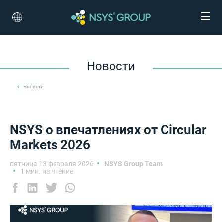
Новости
Новости
NSYS о впечатлениях от Circular
Markets 2026
пятница 13 февраля 2026
NSYS Group Team
1 мин. на чтение