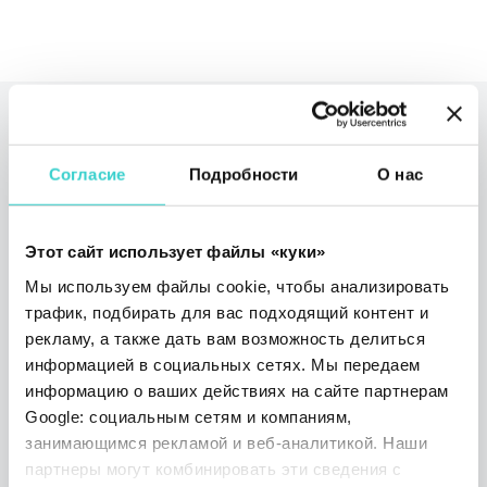
Читайте также
Согласие
Подробности
О нас
Этот сайт использует файлы «куки»
Мы используем файлы cookie, чтобы анализировать
трафик, подбирать для вас подходящий контент и
рекламу, а также дать вам возможность делиться
информацией в социальных сетях. Мы передаем
информацию о ваших действиях на сайте партнерам
Мы снова едем на Circular
Google: социальным сетям и компаниям,
Markets 2026!
занимающимся рекламой и веб-аналитикой. Наши
партнеры могут комбинировать эти сведения с
четверг 05 февраля 2026