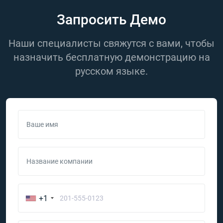
Запросить Демо
Наши специалисты свяжутся с вами, чтобы
назначить бесплатную демонстрацию на
русском языке.
Ваше имя
Название компании
+1