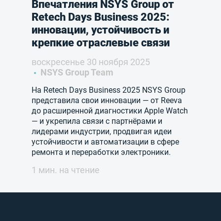
Впечатления NSYS Group от
Retech Days Business 2025:
инновации, устойчивость и
крепкие отраслевые связи
воскресенье 30 ноября 2025
NSYS Group Team
На Retech Days Business 2025 NSYS Group
представила свои инновации — от Reeva
до расширенной диагностики Apple Watch
— и укрепила связи с партнёрами и
лидерами индустрии, продвигая идеи
устойчивости и автоматизации в сфере
ремонта и переработки электроники.
1 мин. на чтение