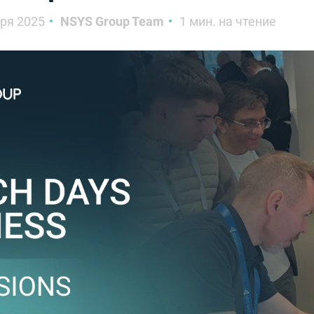
ря 2025
NSYS Group Team
1 мин. на чтение