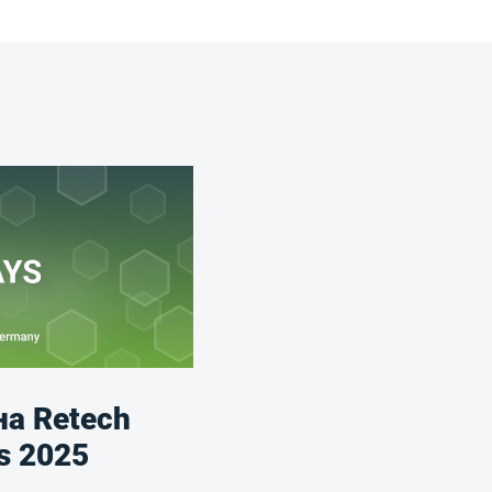
на Retech
s 2025