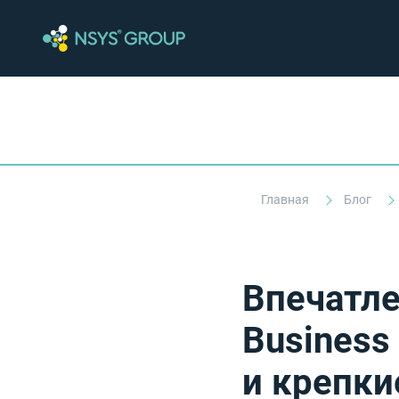
Главная
Блог
Впечатле
Business
и крепки