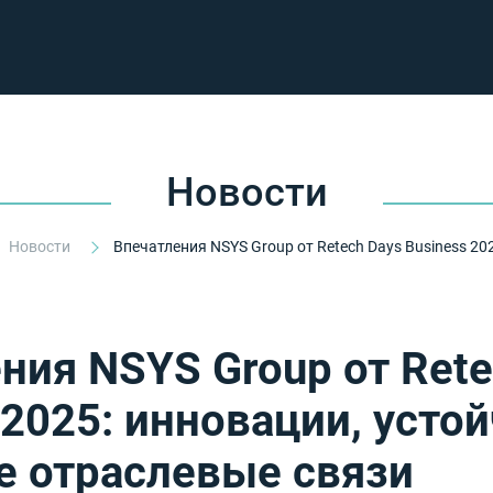
Новости
Новости
ния NSYS Group от Rete
 2025: инновации, усто
е отраслевые связи