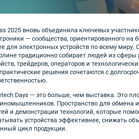
ness 2025 вновь объединила ключевых участник
троники — сообщества, ориентированного на 
ее для электронных устройств по всему миру.
рлине традиционно собирает людей из сферы 
йств, трейдеров, операторов и технологически
е практические решения сочетаются с долгосро
ветственностью.
tech Days — это больше, чем выставка. Это пл
иномышленников. Пространство для обмена и
ей и демонстрации технологий, которые помо
тывать устройства эффективнее, снижать объ
нный цикл продукции.