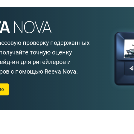
ассовую проверку подержанных
получайте точную оценку
ейд-ин для ритейлеров и
ров с помощью Reeva Nova.
мо