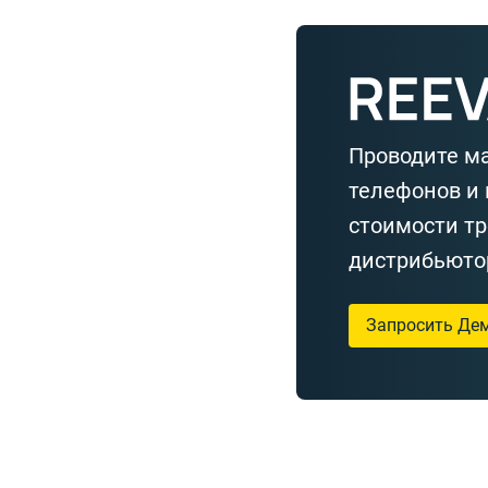
Проводите м
телефонов и 
стоимости тр
дистрибьюто
Запросить Де