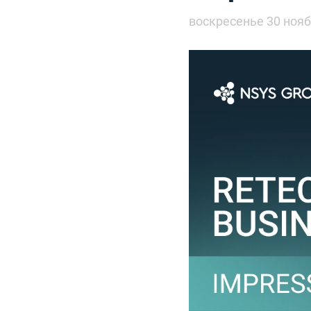
воскресенье 30 нояб