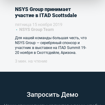
NSYS Group принимает
участие в ITAD Scottsdale
пятница 15 ноября 2019
NSYS Group Team
Для нашей команды большая честь, что
NSYS Group — серебряный спонсор и
участник в выставке на ITAD Summit 19-
20 ноября в Скоттсдейле, Аризона.
3 мин. на чтение
Запросить Демо