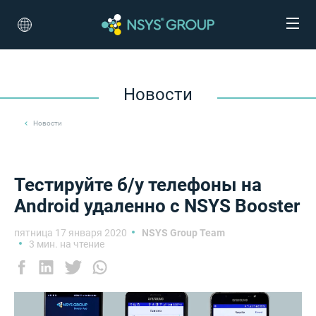
Новости
Новости
Тестируйте б/у телефоны на
Android удаленно с NSYS Booster
пятница 17 января 2020
NSYS Group Team
3 мин. на чтение