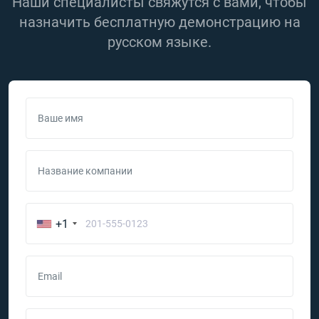
Наши специалисты свяжутся с вами, чтобы
назначить бесплатную демонстрацию на
русском языке.
Ваше имя
Название компании
+1
Email