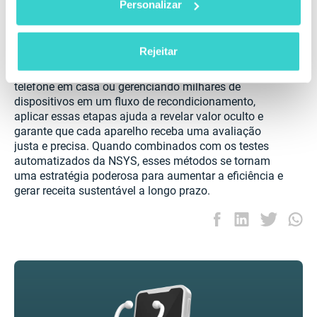
Personalizar
um processo de diagnóstico estruturado é crucial para
minimizar riscos, proteger a rentabilidade e garantir
uma avaliação precisa de dispositivos.
Rejeitar
Quer esteja solucionando o problema com um único
telefone em casa ou gerenciando milhares de
dispositivos em um fluxo de recondicionamento,
aplicar essas etapas ajuda a revelar valor oculto e
garante que cada aparelho receba uma avaliação
justa e precisa. Quando combinados com os testes
automatizados da NSYS, esses métodos se tornam
uma estratégia poderosa para aumentar a eficiência e
gerar receita sustentável a longo prazo.