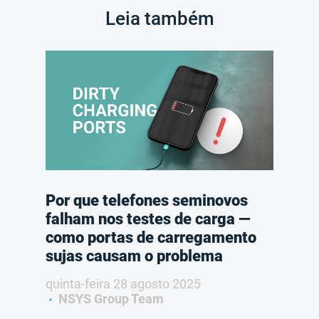
Leia também
Por que telefones seminovos
falham nos testes de carga —
como portas de carregamento
sujas causam o problema
quinta-feira 28 agosto 2025
NSYS Group Team