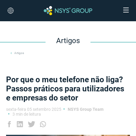
Artigos
Artigos
Por que o meu telefone não liga?
Passos práticos para utilizadores
e empresas do setor
sexta-feira 05 setembro 2025
NSYS Group Team
3 min de leitura