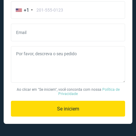
+1
Email
Por favor, descreva o seu pedido
Ao clicar em "Se iniciem", você concorda com nossa
Política de
Privacidade
Se iniciem