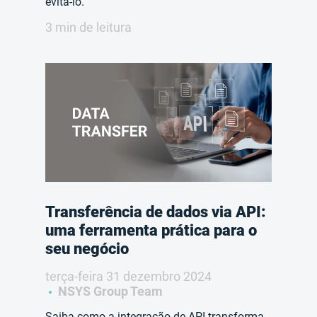
evitá-lo.
3 min de leitura
Transferência de dados via API:
uma ferramenta prática para o
seu negócio
terça-feira 31 dezembro 2024
NSYS Group Team
Saiba como a integração de API transforma