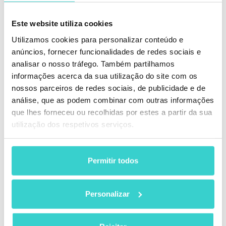
blog.
Este website utiliza cookies
Utilizamos cookies para personalizar conteúdo e
anúncios, fornecer funcionalidades de redes sociais e
analisar o nosso tráfego. Também partilhamos
informações acerca da sua utilização do site com os
nossos parceiros de redes sociais, de publicidade e de
análise, que as podem combinar com outras informações
que lhes forneceu ou recolhidas por estes a partir da sua
utilização dos respetivos serviços.
Permitir todos
Aplicativo móvel vs. site: o que é melhor para
Personalizar
empresas?
Embora os aplicativos sejam convenientes em