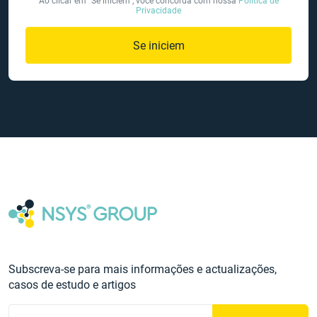
Ao clicar em "Se iniciem", você concorda com nossa
Política de
Privacidade
Se iniciem
Subscreva-se para mais informações e actualizações,
casos de estudo e artigos