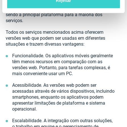
Rejeitar
algumas situações e seja muito prático acessar as
soluções pelo smartphone, a versão web continua
sendo a principal plataforma para a maioria dos
serviços.
Todos os serviços mencionados acima oferecem
versões web que podem ser usadas em diferentes
situações e trazem diversas vantagens:
Funcionalidade. Os aplicativos móveis geralmente
têm menos recursos em comparação com as
versões web. Portanto, para tarefas complexas, é
mais conveniente usar um PC.
Acessibilidade. As versões web podem ser
acessadas através de vários dispositivos, incluindo
smartphones, enquanto os aplicativos podem
apresentar limitações de plataforma e sistema
operacional.
Escalabilidade. A integração com outras soluções,
o trabalho em equipe e o gerenciamento de