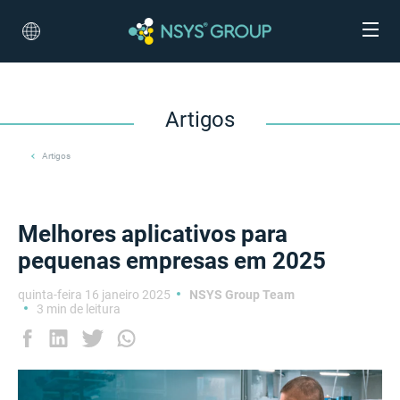
Artigos
Artigos
Melhores aplicativos para
pequenas empresas em 2025
quinta-feira 16 janeiro 2025
NSYS Group Team
3 min de leitura