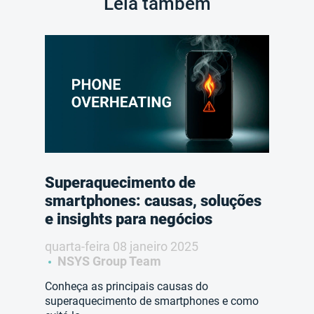
Leia também
Superaquecimento de
smartphones: causas, soluções
e insights para negócios
quarta-feira 08 janeiro 2025
NSYS Group Team
Conheça as principais causas do
superaquecimento de smartphones e como