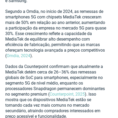
e Samsung.
Segundo a Omdia, no início de 2024, as remessas de
smartphones 5G com chipsets MediaTek cresceram
mais de 50% em relação ao ano anterior, aumentando
a participação da empresa no mercado 5G para quase
30%. Esse crescimento reflete a capacidade da
MediaTek de equilibrar alto desempenho com
eficiência de fabricação, permitindo que as marcas
ofereçam tecnologia avançada a preços competitivos
(
Omdia, 2024
).
Dados da Counterpoint confirmam que atualmente a
MediaTek detém cerca de 26–36% das remessas
globais de SoC para smartphones, especialmente no
segmento 5G de nível médio, enquanto os
processadores Snapdragon permanecem dominantes
no segmento premium (
Counterpoint, 2025
). Isso
mostra que os dispositivos MediaTek estão se
tornando cada vez mais comuns no mercado
secundário, atraindo compradores interessados em
preço acessível e funcionalidade.