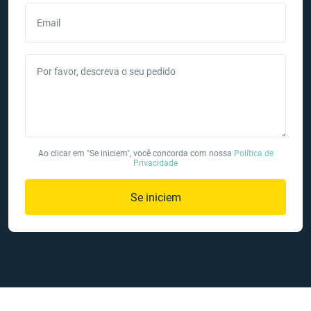
Email
Por favor, descreva o seu pedido
Ao clicar em "Se iniciem", você concorda com nossa
Política de
Privacidade
Se iniciem