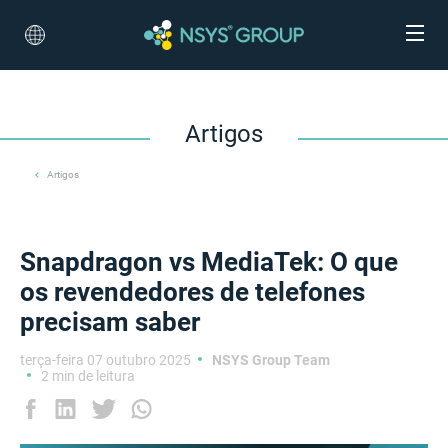
Artigos
Artigos
Snapdragon vs MediaTek: O que
os revendedores de telefones
precisam saber
terça-feira 07 outubro 2025
NSYS Group Team
2 min de leitura