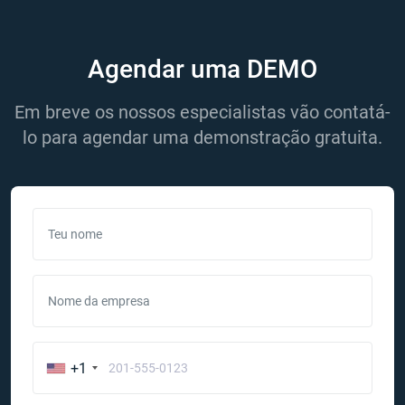
Agendar uma DEMO
Em breve os nossos especialistas vão contatá-
lo para agendar uma demonstração gratuita.
Teu nome
Nome da empresa
+1