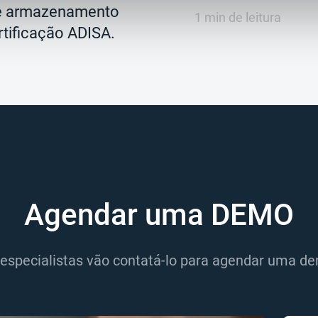
de armazenamento
1 min de leitura
rtificação ADISA.
Agendar uma DEMO
especialistas vão contatá-lo para agendar uma de