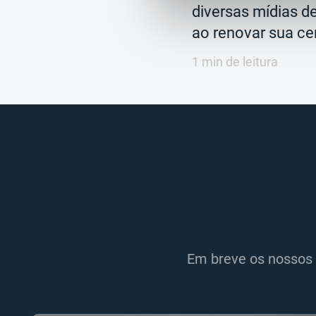
diversas mídias 
ao renovar sua ce
1 min de leitura
Em breve os nossos 