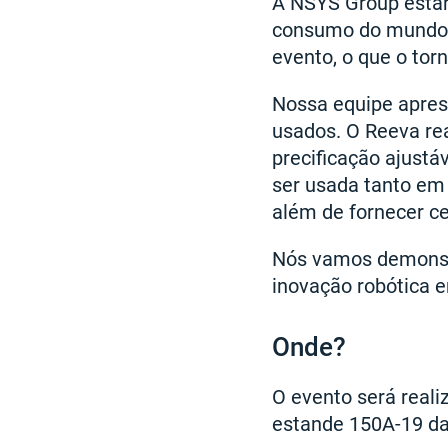
A NSYS Group estará
consumo do mundo. 
evento, o que o to
Nossa equipe aprese
usados. O Reeva rea
precificação ajustá
ser usada tanto em
além de fornecer ce
Nós vamos demonstr
inovação robótica 
Onde?
O evento será real
estande 150A-19 da 