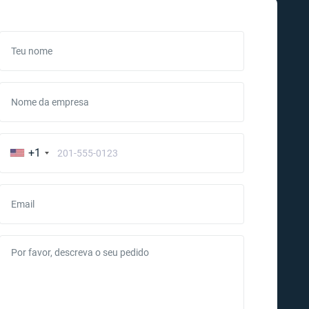
Teu nome
Nome da empresa
+1
Email
Por favor, descreva o seu pedido