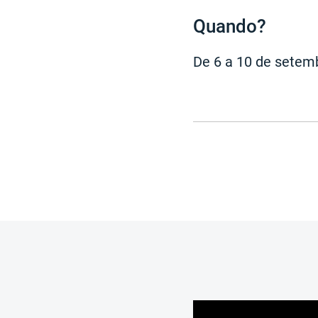
Quando?
De 6 a 10 de setem