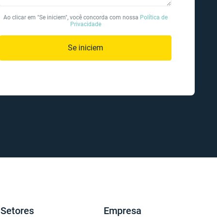
Ao clicar em "Se iniciem", você concorda com nossa
Política de
Privacidade
Se iniciem
Setores
Empresa