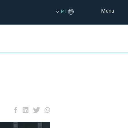
Menu
PT