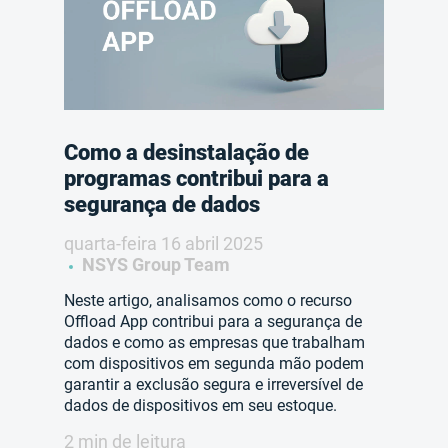
Como a desinstalação de
programas contribui para a
segurança de dados
quarta-feira 16 abril 2025
NSYS Group Team
Neste artigo, analisamos como o recurso
Offload App contribui para a segurança de
dados e como as empresas que trabalham
com dispositivos em segunda mão podem
garantir a exclusão segura e irreversível de
dados de dispositivos em seu estoque.
2 min de leitura