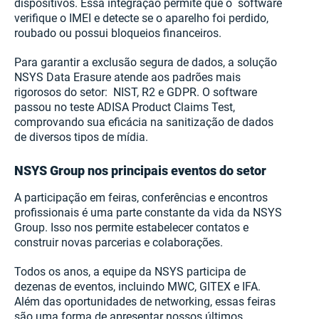
dispositivos. Essa integração permite que o software
verifique o IMEI e detecte se o aparelho foi perdido,
roubado ou possui bloqueios financeiros.
Para garantir a exclusão segura de dados, a solução
NSYS Data Erasure atende aos padrões mais
rigorosos do setor: NIST, R2 e GDPR. O software
passou no teste ADISA Product Claims Test,
comprovando sua eficácia na sanitização de dados
de diversos tipos de mídia.
NSYS Group nos principais eventos do setor
A participação em feiras, conferências e encontros
profissionais é uma parte constante da vida da NSYS
Group. Isso nos permite estabelecer contatos e
construir novas parcerias e colaborações.
Todos os anos, a equipe da NSYS participa de
dezenas de eventos, incluindo MWC, GITEX e IFA.
Além das oportunidades de networking, essas feiras
são uma forma de apresentar nossos últimos