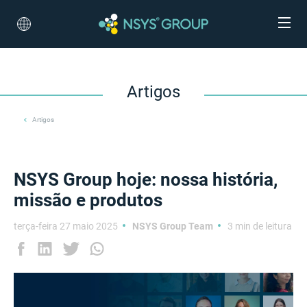
Artigos
Artigos
NSYS Group hoje: nossa história,
missão e produtos
terça-feira 27 maio 2025
NSYS Group Team
3 min de leitura