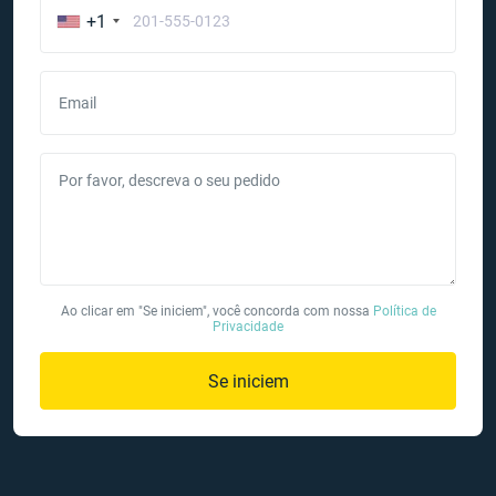
+1
Email
Por favor, descreva o seu pedido
Ao clicar em "Se iniciem", você concorda com nossa
Política de
Privacidade
Se iniciem