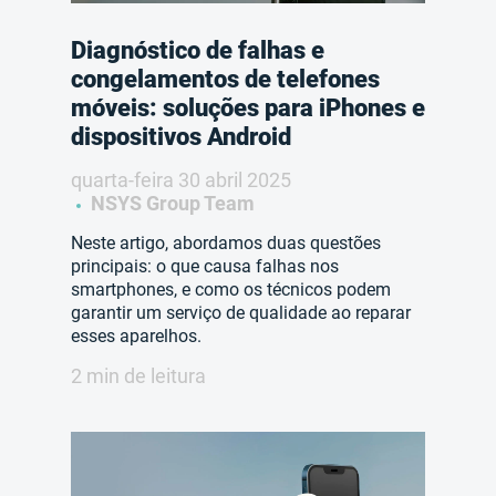
Diagnóstico de falhas e
congelamentos de telefones
móveis: soluções para iPhones e
dispositivos Android
quarta-feira 30 abril 2025
NSYS Group Team
Neste artigo, abordamos duas questões
principais: o que causa falhas nos
smartphones, e como os técnicos podem
garantir um serviço de qualidade ao reparar
esses aparelhos.
2 min de leitura