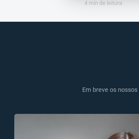
4 min de leitura
Em breve os nossos 