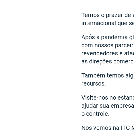
Temos o prazer de 
internacional que s
Após a pandemia gl
com nossos parceiros
revendedores e atac
as direções comerci
Também temos algu
recursos.
Visite-nos no esta
ajudar sua empresa
o controle.
Nos vemos na ITC M