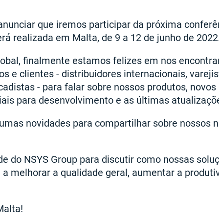
anunciar que iremos participar da próxima conferê
erá realizada em Malta, de 9 a 12 de junho de 2022
obal, finalmente estamos felizes em nos encontr
 e clientes - distribuidores internacionais, vareji
adistas - para falar sobre nossos produtos, novos 
ais para desenvolvimento e as últimas atualizaçõ
mas novidades para compartilhar sobre nossos n
nde do NSYS Group para discutir como nossas sol
 a melhorar a qualidade geral, aumentar a produti
alta!