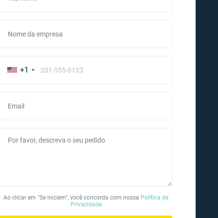
Nome da empresa
+1
Email
Por favor, descreva o seu pedido
Ao clicar em "Se iniciem", você concorda com nossa
Política de
Privacidade