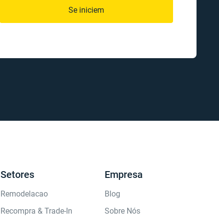
Se iniciem
Setores
Empresa
Remodelacao
Blog
Recompra & Trade-In
Sobre Nós