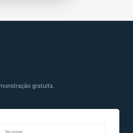
monstração gratuita.
Teu nome