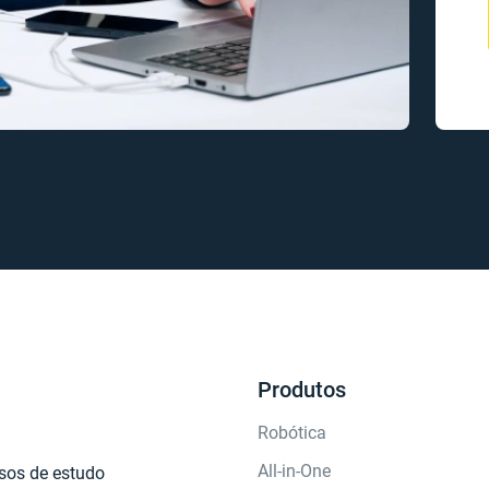
Produtos
Robótica
All-in-One
sos de estudo