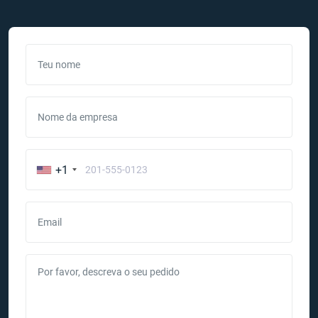
Teu nome
Nome da empresa
+1
Email
Por favor, descreva o seu pedido