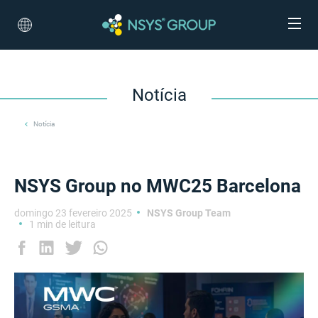
Notícia
Notícia
NSYS Group no MWC25 Barcelona
domingo 23 fevereiro 2025
NSYS Group Team
1 min de leitura