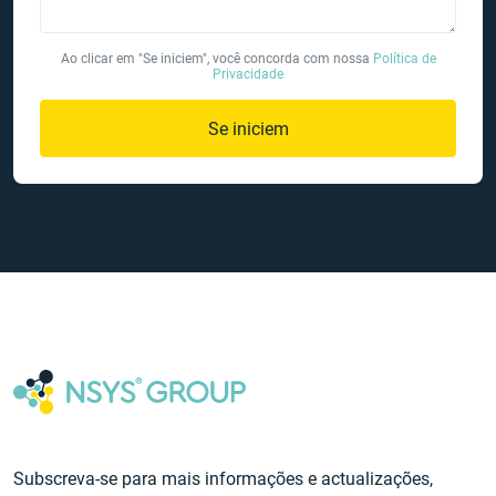
Ao clicar em "Se iniciem", você concorda com nossa
Política de
Privacidade
Se iniciem
Subscreva-se para mais informações e actualizações,