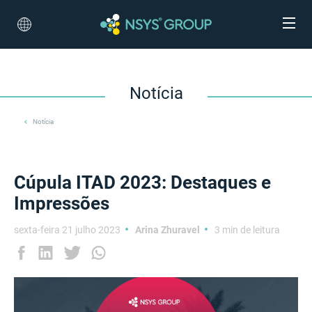
Notícia
Notícia
Cúpula ITAD 2023: Destaques e
Impressões
sexta-feira 21 julho 2023
Arina Zhuravel
3 min de leitura