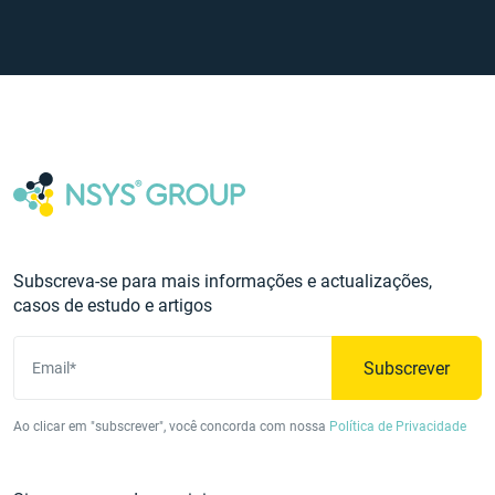
Subscreva-se para mais informações e actualizações,
casos de estudo e artigos
Subscrever
Email*
Ao clicar em "subscrever", você concorda com nossa
Política de Privacidade