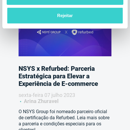
Rejeitar
NSYS x Refurbed: Parceria
Estratégica para Elevar a
Experiência de E-commerce
sexta-feira 07 julho 2023
Arina Zhuravel
O NSYS Group foi nomeado parceiro oficial
de certificação da Refurbed. Leia mais sobre
a parceria e condições especiais para os
clientes!