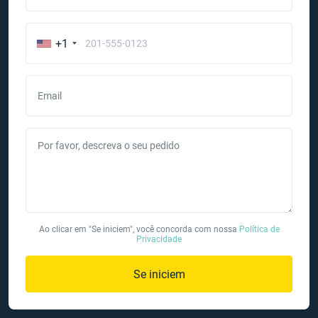
+1
Email
Por favor, descreva o seu pedido
Ao clicar em "Se iniciem", você concorda com nossa
Política de
Privacidade
Se iniciem