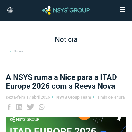
Notícia
Notícia
A NSYS ruma a Nice para a ITAD
Europe 2026 com a Reeva Nova
sexta-feira 17 abril 2026
NSYS Group Team
1 min de leitura