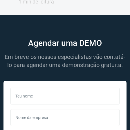
1 min de leitura
Agendar uma DEMO
Em breve os nossos especialistas vão contatá-
lo para agendar uma demonstração gratuita.
Teu nome
Nome da empresa