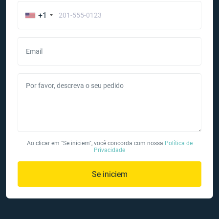
+1
Email
Por favor, descreva o seu pedido
Ao clicar em "Se iniciem", você concorda com nossa
Política de
Privacidade
Se iniciem