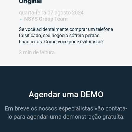
Original
quarta-feira 07 agosto 2024
NSYS Group Team
Se você acidentalmente comprar um telefone
falsificado, seu negócio sofrerá perdas
financeiras. Como você pode evitar isso?
3 min de leitura
Agendar uma DEMO
Em breve os nossos especialistas vão contatá-
lo para agendar uma demonstração gratuita.