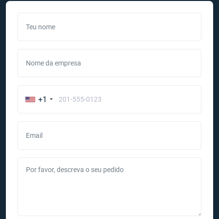
Teu nome
Nome da empresa
+1
Email
Por favor, descreva o seu pedido