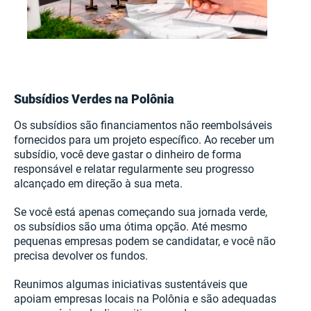
Subsídios Verdes na Polônia
Os subsídios são financiamentos não reembolsáveis
fornecidos para um projeto específico. Ao receber um
subsídio, você deve gastar o dinheiro de forma
responsável e relatar regularmente seu progresso
alcançado em direção à sua meta.
Se você está apenas começando sua jornada verde,
os subsídios são uma ótima opção. Até mesmo
pequenas empresas podem se candidatar, e você não
precisa devolver os fundos.
Reunimos algumas iniciativas sustentáveis que
apoiam empresas locais na Polônia e são adequadas