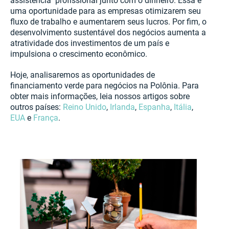
assistência profissional junto com o dinheiro. Essa é
uma oportunidade para as empresas otimizarem seu
fluxo de trabalho e aumentarem seus lucros. Por fim, o
desenvolvimento sustentável dos negócios aumenta a
atratividade dos investimentos de um país e
impulsiona o crescimento econômico.
Hoje, analisaremos as oportunidades de
financiamento verde para negócios na Polônia. Para
obter mais informações, leia nossos artigos sobre
outros países:
Reino Unido
,
Irlanda
,
Espanha
,
Itália
,
EUA
e
França
.