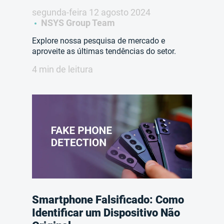
segunda-feira 12 agosto 2024
NSYS Group Team
Explore nossa pesquisa de mercado e
aproveite as últimas tendências do setor.
4 min de leitura
Smartphone Falsificado: Como
Identificar um Dispositivo Não