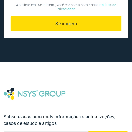
Ao clicar em "Se iniciem", você concorda com nossa
Política de
Privacidade
Se iniciem
Subscreva-se para mais informações e actualizações,
casos de estudo e artigos