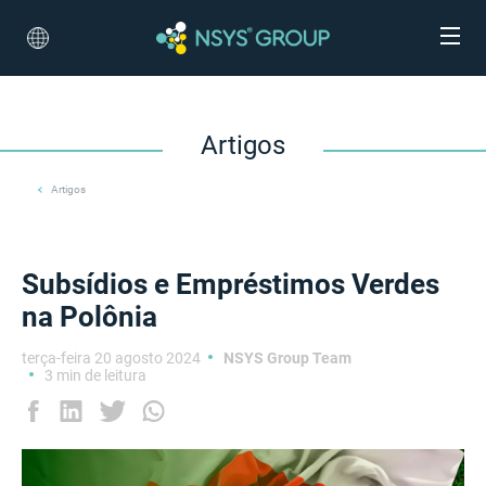
Artigos
Artigos
Subsídios e Empréstimos Verdes
na Polônia
terça-feira 20 agosto 2024
NSYS Group Team
3 min de leitura