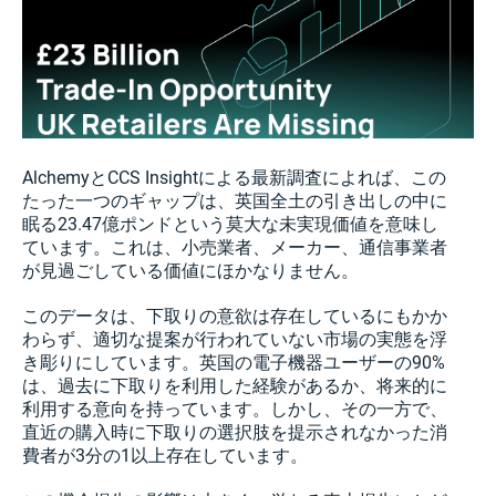
AlchemyとCCS Insightによる最新調査によれば、この
たった一つのギャップは、英国全土の引き出しの中に
眠る23.47億ポンドという莫大な未実現価値を意味し
ています。これは、小売業者、メーカー、通信事業者
が見過ごしている価値にほかなりません。
このデータは、下取りの意欲は存在しているにもかか
わらず、適切な提案が行われていない市場の実態を浮
き彫りにしています。英国の電子機器ユーザーの90%
は、過去に下取りを利用した経験があるか、将来的に
利用する意向を持っています。しかし、その一方で、
直近の購入時に下取りの選択肢を提示されなかった消
費者が3分の1以上存在しています。