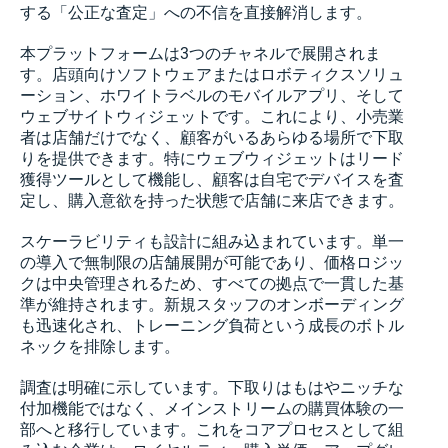
する「公正な査定」への不信を直接解消します。
本プラットフォームは3つのチャネルで展開されま
す。店頭向けソフトウェアまたはロボティクスソリュ
ーション、ホワイトラベルのモバイルアプリ、そして
ウェブサイトウィジェットです。これにより、小売業
者は店舗だけでなく、顧客がいるあらゆる場所で下取
りを提供できます。特にウェブウィジェットはリード
獲得ツールとして機能し、顧客は自宅でデバイスを査
定し、購入意欲を持った状態で店舗に来店できます。
スケーラビリティも設計に組み込まれています。単一
の導入で無制限の店舗展開が可能であり、価格ロジッ
クは中央管理されるため、すべての拠点で一貫した基
準が維持されます。新規スタッフのオンボーディング
も迅速化され、トレーニング負荷という成長のボトル
ネックを排除します。
調査は明確に示しています。下取りはもはやニッチな
付加機能ではなく、メインストリームの購買体験の一
部へと移行しています。これをコアプロセスとして組