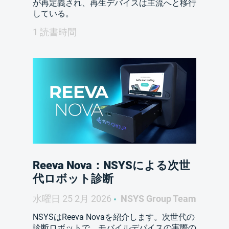
が再定義され、再生デバイスは主流へと移行
している。
1 読書時間
Reeva Nova：NSYSによる次世
代ロボット診断
水曜日 25 2月 2026
NSYS Group Team
NSYSはReeva Novaを紹介します。次世代の
診断ロボットで、モバイルデバイスの実際の