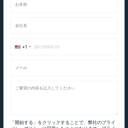
お名前
会社名
+1
メール
ご要望の内容を記入してください
「開始する」をクリックすることで、弊社のプライ