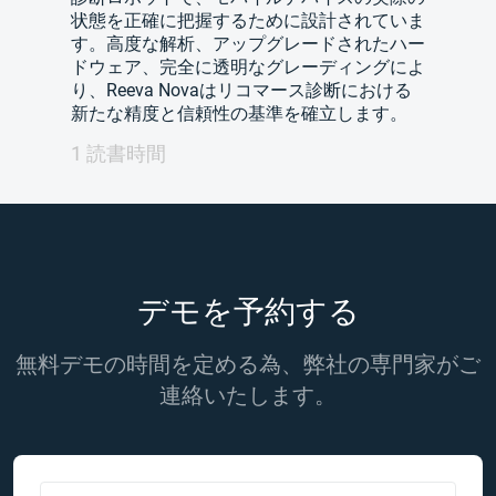
状態を正確に把握するために設計されていま
す。高度な解析、アップグレードされたハー
ドウェア、完全に透明なグレーディングによ
り、Reeva Novaはリコマース診断における
新たな精度と信頼性の基準を確立します。
1 読書時間
デモを予約する
無料デモの時間を定める為、弊社の専門家がご
連絡いたします。