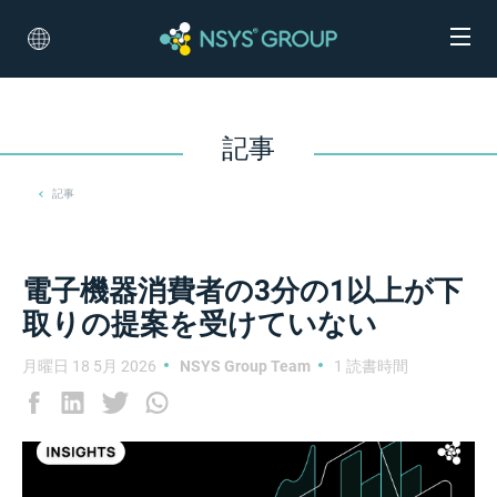
記事
記事
電子機器消費者の3分の1以上が下
取りの提案を受けていない
月曜日 18 5月 2026
NSYS Group Team
1 読書時間