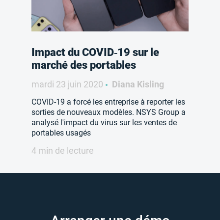
Impact du COVID‑19 sur le
marché des portables
mardi 23 juin 2020
Diana Kisling
COVID-19 a forcé les entreprise à reporter les
sorties de nouveaux modèles. NSYS Group a
analysé l'impact du virus sur les ventes de
portables usagés
4 min de lecture