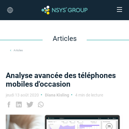
Articles
Articles
Analyse avancée des téléphones
mobiles d'occasion
jeudi 13 août 2020
Diana Kisling
4 min de lecture