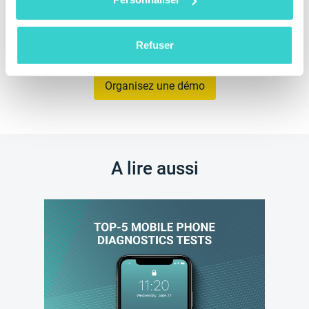
Refuser
Organisez une démo
A lire aussi