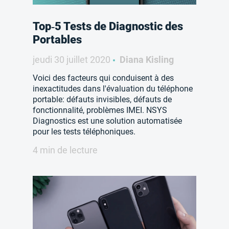
Top‑5 Tests de Diagnostic des
Portables
jeudi 30 juillet 2020
Diana Kisling
Voici des facteurs qui conduisent à des
inexactitudes dans l'évaluation du téléphone
portable: défauts invisibles, défauts de
fonctionnalité, problèmes IMEI. NSYS
Diagnostics est une solution automatisée
pour les tests téléphoniques.
4 min de lecture