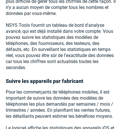
plus difficile de gérer tous les chiffres de cette façon. Il
n'y a aucun moyen de compter tous les nombres et
données par vous-même.
NSYS Tools fournit un tableau de bord d'analyse
avancé, qui est déjà installé dans votre compte. Vous
pouvez suivre les statistiques des modèles de
téléphones, des fournisseurs, des testeurs, des
défauts, etc. En surveillant les statistiques en temps
réel, vous pouvez être sûr de l'exactitude des données
car tous les chiffres sont actualisés toutes les
secondes.
Suivre les appareils par fabricant
Pour les commerçants de téléphones mobiles, il est
important de suivre les données des modèles de
téléphones les plus demandés par semaines / mois /
trimestres / années. En planifiant les ventes futures,
les détaillants peuvent estimer les bénéfices moyens.
Le logiciel affiche les statistiques des appareils iOS et