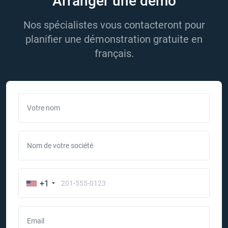
Arranger une démo
Nos spécialistes vous contacteront pour
planifier une démonstration gratuite en
français.
Votre nom
Nom de votre société
+1
Email