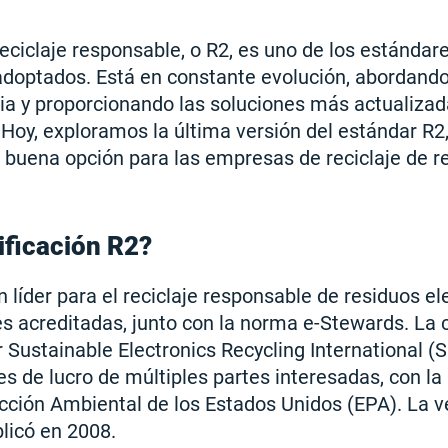
reciclaje responsable, o R2, es uno de los estándare
optados. Está en constante evolución, abordand
ria y proporcionando las soluciones más actualiza
Hoy, exploramos la última versión del estándar R2,
 buena opción para las empresas de reciclaje de r
ificación R2?
ón líder para el reciclaje responsable de residuos e
es acreditadas, junto con la norma e-Stewards. La c
 Sustainable Electronics Recycling International (S
es de lucro de múltiples partes interesadas, con la
cción Ambiental de los Estados Unidos (EPA). La ve
blicó en 2008.