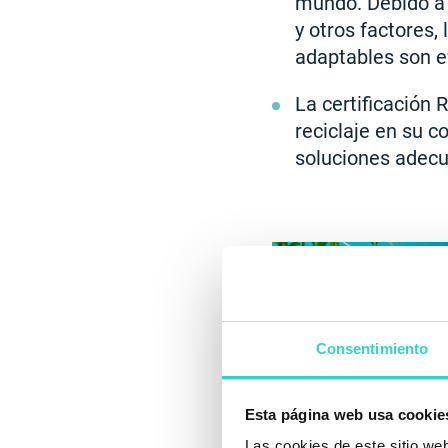
mundo. Debido a 
y otros factores,
adaptables son e
La certificación 
reciclaje en su c
soluciones adec
Consentimiento
Esta página web usa cookie
Las cookies de este sitio we