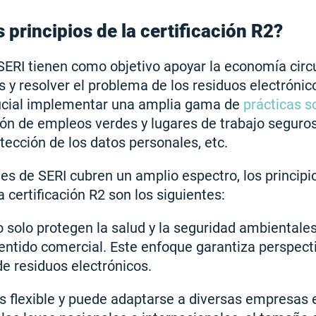
 principios de la certificación R2?
SERI tienen como objetivo apoyar la economía circu
s y resolver el problema de los residuos electrónic
crucial implementar una amplia gama de
prácticas s
ión de empleos verdes y lugares de trabajo seguros,
otección de los datos personales, etc.
des de SERI cubren un amplio espectro, los principi
 certificación R2 son los siguientes:
o solo protegen la salud y la seguridad ambientales
entido comercial. Este enfoque garantiza perspecti
 de residuos electrónicos.
es flexible y puede adaptarse a diversas empresas 