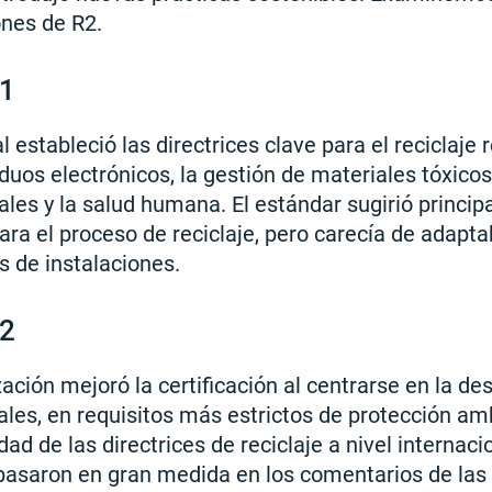
ones de R2.
v1
al estableció las directrices clave para el reciclaje
iduos electrónicos, la gestión de materiales tóxicos
ales y la salud humana. El estándar sugirió princi
ara el proceso de reciclaje, pero carecía de adapta
s de instalaciones.
v2
ación mejoró la certificación al centrarse en la de
ales, en requisitos más estrictos de protección am
idad de las directrices de reciclaje a nivel internaci
basaron en gran medida en los comentarios de las