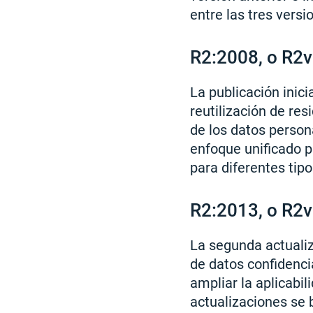
entre las tres versi
R2:2008, o R2
La publicación inici
reutilización de res
de los datos person
enfoque unificado p
para diferentes tipo
R2:2013, o R2
La segunda actualiz
de datos confidenci
ampliar la aplicabil
actualizaciones se 