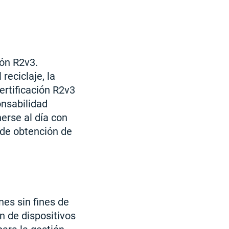
ión R2v3.
reciclaje, la
ertificación R2v3
onsabilidad
erse al día con
o de obtención de
nes sin fines de
ón de dispositivos