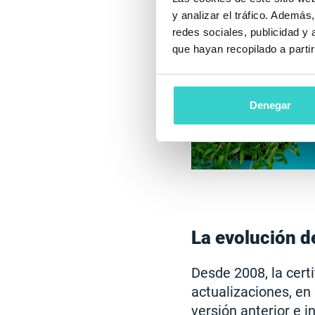
y analizar el tráfico. Ademá
redes sociales, publicidad y
que hayan recopilado a parti
Denegar
La evolución de
Desde 2008, la cert
actualizaciones, en
versión anterior e 