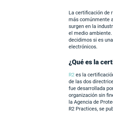
La certificación de 
más comúnmente ad
surgen en la indust
el medio ambiente. 
decidimos si es una
electrónicos.
¿Qué es la cert
R2
es la certificaci
de las dos directric
fue desarrollada por
organización sin fin
la Agencia de Prote
R2 Practices, se pu