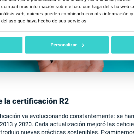
s, compartimos información sobre el uso que haga del sitio web 
 análisis web, quienes pueden combinarla con otra información q
r del uso que haya hecho de sus servicios.
Personalizar
 la certificación R2
ificación va evolucionando constantemente: se ha
 2013 y 2020. Cada actualización mejoró las deficie
introdujo nuevas prácticas sostenibles. Examinemos