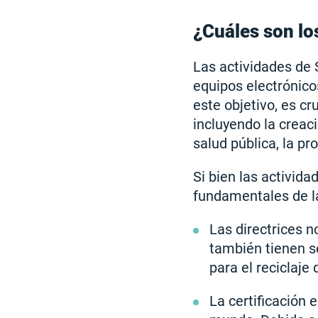
¿Cuáles son los
Las actividades de 
equipos electrónico
este objetivo, es 
incluyendo la creac
salud pública, la pr
Si bien las activida
fundamentales de la
Las directrices n
también tienen s
para el reciclaje
La certificación 