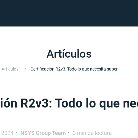
Artículos
Artículos
Certificación R2v3: Todo lo que necesita saber
ción R2v3: Todo lo que ne
 2024
NSYS Group Team
3 min de lectura