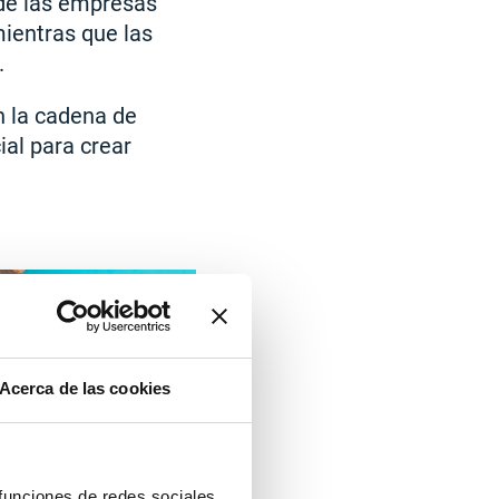
 de las empresas
mientras que las
.
n la cadena de
ial para crear
Acerca de las cookies
 funciones de redes sociales