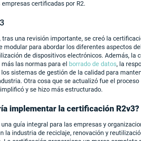
s empresas certificadas por R2.
v3
tras una revisión importante, se creó la certificac
e modular para abordar los diferentes aspectos del 
ilización de dispositivos electrónicos. Además, la c
n más las normas para el
borrado de datos
, la resp
y los sistemas de gestión de la calidad para manten
industria. Otra cosa que se actualizó fue el proces
 simplificó y se hizo más estructurado.
ía implementar la certificación R2v3?
 una guía integral para las empresas y organizacio
n la industria de reciclaje, renovación y reutilizaci