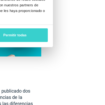
con nuestros partners de
ue les haya proporcionado o
Permitir todas
n publicado dos
ncias de la
 las diferencias