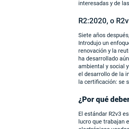
interesadas y de la
R2:2020, o R2
Siete años después, 
Introdujo un enfoqu
renovación y la reut
ha desarrollado aú
ambiental y social 
el desarrollo de la 
la certificación: se
¿Por qué deber
El estándar R2v3 es
lucro que trabajan e