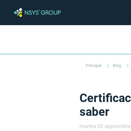
Principal
Blog
Certifica
saber
martes 03 septiembre