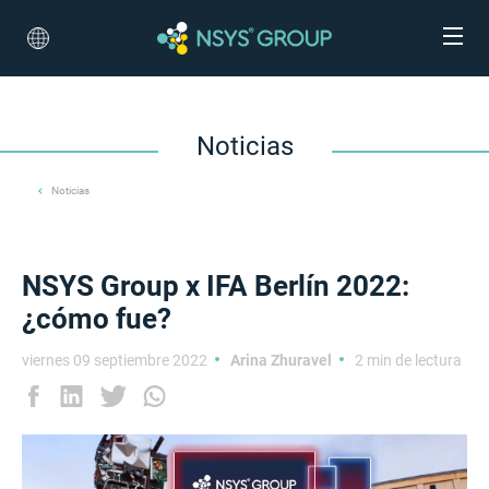
Noticias
Noticias
NSYS Group х IFA Berlín 2022:
¿cómo fue?
viernes 09 septiembre 2022
Arina Zhuravel
2 min de lectura