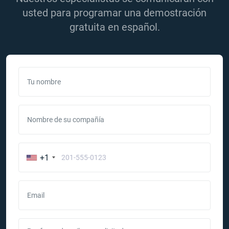
usted para programar una demostración
gratuita en español.
Tu nombre
Nombre de su compañía
+1
Email