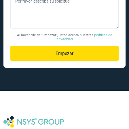
Por favor, describa su solicitud
Al hacer clic en "Empezar", usted acepta nuestras
políticas de
privacidad
Empezar