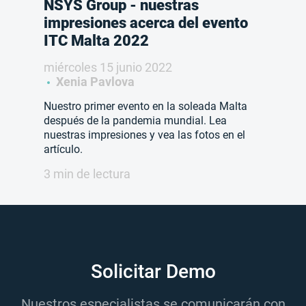
NSYS Group - nuestras
impresiones acerca del evento
ITC Malta 2022
miércoles 15 junio 2022
Xenia Pavlova
Nuestro primer evento en la soleada Malta
después de la pandemia mundial. Lea
nuestras impresiones y vea las fotos en el
artículo.
3 min de lectura
Solicitar Demo
Nuestros especialistas se comunicarán con