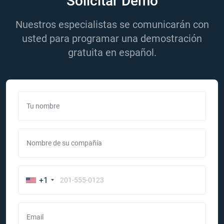
Solicitar Demo
Nuestros especialistas se comunicarán con
usted para programar una demostración
gratuita en español.
Tu nombre
Nombre de su compañía
+1
Email