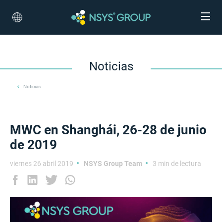
Noticias
Noticias
MWC en Shanghái, 26-28 de junio
de 2019
viernes 26 abril 2019
NSYS Group Team
3 min de lectura