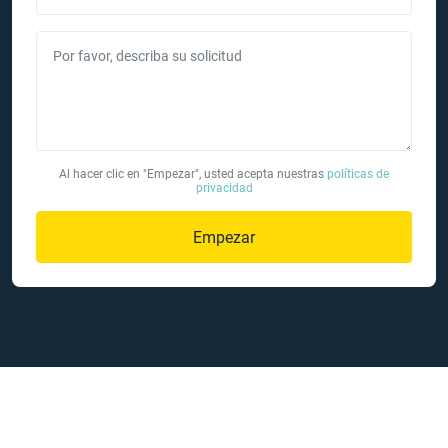
Por favor, describa su solicitud
Al hacer clic en "Empezar", usted acepta nuestras
políticas de
privacidad
Empezar