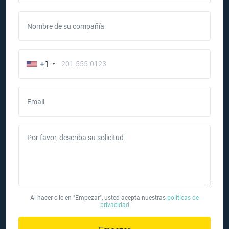
Nombre de su compañía
+1
Email
Por favor, describa su solicitud
Al hacer clic en "Empezar", usted acepta nuestras
políticas de
privacidad