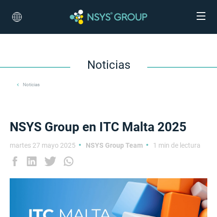
Noticias
Noticias
NSYS Group en ITC Malta 2025
martes 27 mayo 2025
NSYS Group Team
1 min de lectura