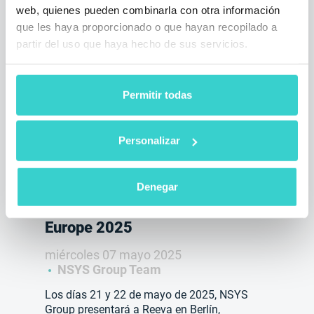
a Reeva.
web, quienes pueden combinarla con otra información
1 min de lectura
que les haya proporcionado o que hayan recopilado a
partir del uso que haya hecho de sus servicios.
Permitir todas
Personalizar
Denegar
NSYS Group en Retech Days
Europe 2025
miércoles 07 mayo 2025
NSYS Group Team
Los días 21 y 22 de mayo de 2025, NSYS
Group presentará a Reeva en Berlín,