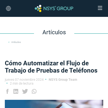
Artículos
Artículos
Cómo Automatizar el Flujo de
Trabajo de Pruebas de Teléfonos
jueves 07 noviembre 2024
NSYS Group Team
2 min de lectura