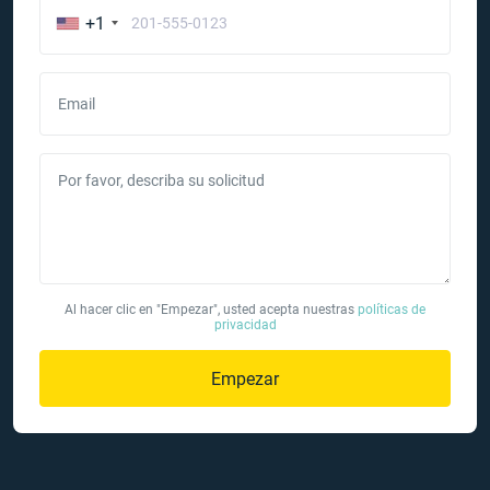
+1
Email
Por favor, describa su solicitud
Al hacer clic en "Empezar", usted acepta nuestras
políticas de
privacidad
Empezar