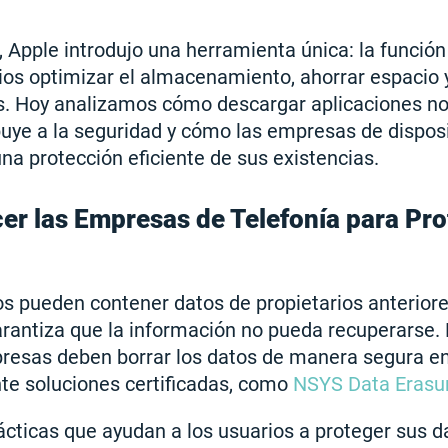
, Apple introdujo una herramienta única: la funció
ios optimizar el almacenamiento, ahorrar espacio 
os. Hoy analizamos cómo descargar aplicaciones no
buye a la seguridad y cómo las empresas de dispos
na protección eficiente de sus existencias.
r las Empresas de Telefonía para Pro
s pueden contener datos de propietarios anteriores
antiza que la información no pueda recuperarse. 
mpresas deben borrar los datos de manera segura en
te soluciones certificadas, como
NSYS Data Erasu
cticas que ayudan a los usuarios a proteger sus d