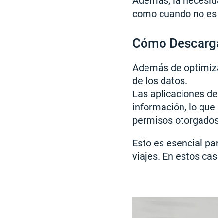
Además, la necesid
como cuando no es p
Cómo Descargar
Además de optimiza
de los datos.
Las aplicaciones de
información, lo que
permisos otorgados,
Esto es esencial pa
viajes. En estos ca