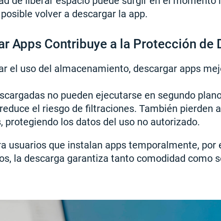
ad de liberar espacio puede surgir en el momento
osible volver a descargar la app.
 Apps Contribuye a la Protección de 
r el uso del almacenamiento, descargar apps mejo
scargadas no pueden ejecutarse en segundo plano 
 reduce el riesgo de filtraciones. También pierden 
 protegiendo los datos del uso no autorizado.
ra usuarios que instalan apps temporalmente, por 
sos, la descarga garantiza tanto comodidad como s