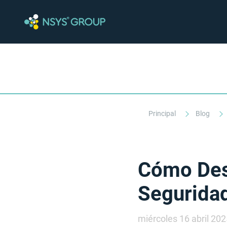
Principal
Blog
Cómo Des
Seguridad
miércoles 16 abril 202