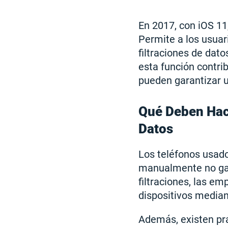
En 2017, con iOS 11
Permite a los usuar
filtraciones de dat
esta función contri
pueden garantizar u
Qué Deben Hace
Datos
Los teléfonos usado
manualmente no gar
filtraciones, las e
dispositivos median
Además, existen prá