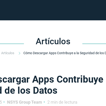
Artículos
Artículos
cargar Apps Contribuye 
 de los Datos
5
NSYS Group Team
2 min de lectura