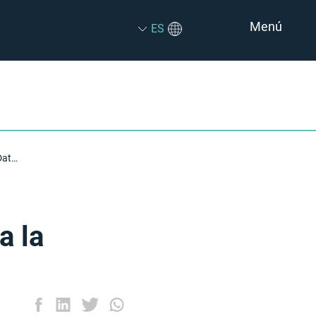
Menú
ES
Cómo Descargar Apps Contribuye a la Seguridad de los Datos
a la