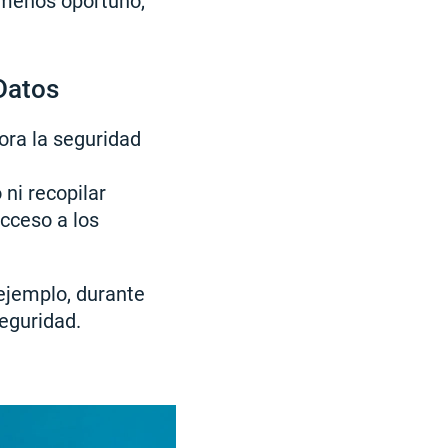
 menos oportuno,
Datos
ra la seguridad
ni recopilar
acceso a los
ejemplo, durante
eguridad.