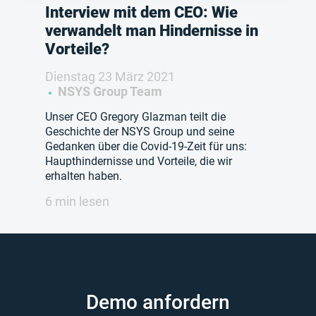
Interview mit dem CEO: Wie
verwandelt man Hindernisse in
Vorteile?
Dienstag 23 März 2021
NSYS Group Team
Unser CEO Gregory Glazman teilt die
Geschichte der NSYS Group und seine
Gedanken über die Covid-19-Zeit für uns:
Haupthindernisse und Vorteile, die wir
erhalten haben.
6 min lesen
Demo anfordern