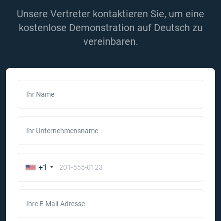
Unsere Vertreter kontaktieren Sie, um eine
kostenlose Demonstration auf Deutsch zu
vereinbaren.
Ihr Name
Ihr Unternehmensname
+1
Ihre E-Mail-Adresse