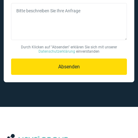
Bitte beschreiben Sie Ihre Anfrage
Durch Klicken auf "Absenden" erklären Sie sich mit unserer
Datenschutzerklärung
einverstanden
Absenden