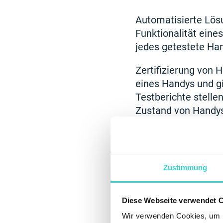
Automatisierte Lösu
Funktionalität eine
jedes getestete Han
Zertifizierung von H
eines Handys und gi
Testberichte stelle
Zustand von Handys
Zustimmung
Diese Webseite verwendet 
Wir verwenden Cookies, um I