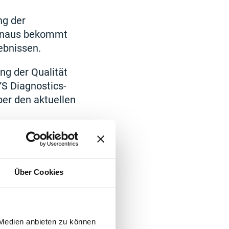
ng der
 hinaus bekommt
ebnissen.
ung der Qualität
YS Diagnostics-
ber den aktuellen
Über Cookies
 Medien anbieten zu können