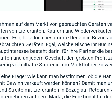
nehmen auf dem Markt von gebrauchten Geräten ve
rten von Lieferanten, Käufern und Wiederverkäuf
men. Es gibt jedoch bestimmte Regeln in Bezug au
gebrauchten Geräten. Egal, welche Nische Ihr Busi
auptinteresse besteht darin, für Ihre Partner die be
affen und an jedem Geschäft den größten Profit 
eitig vorteilhafte Strategie, um Marktführer zu we
ch eine Frage: Wie kann man bestimmen, ob die Han
mit Gewinn verkauft werden können? Damit man u
nd Streite mit Lieferanten in Bezug auf Retouren 
 Unternehmen auf dem Markt, die Funktionalität de