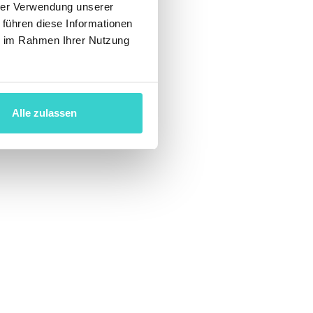
hrer Verwendung unserer
 führen diese Informationen
ie im Rahmen Ihrer Nutzung
das überall auf
darauf erhöhen
Alle zulassen
ys: