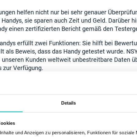
ngen helfen nicht nur bei sehr genauer Überprüfu
s Handys, sie sparen auch Zeit und Geld. Darüber
dy einen zertifizierten Bericht gemäß den Testerg
andys erfüllt zwei Funktionen: Sie hilft bei Bewert
lt als Beweis, dass das Handy getestet wurde. NS
n unseren Kunden weltweit unbestreitbare Daten ü
 zur Verfügung.
Details
Cookies
nhalte und Anzeigen zu personalisieren, Funktionen für soziale