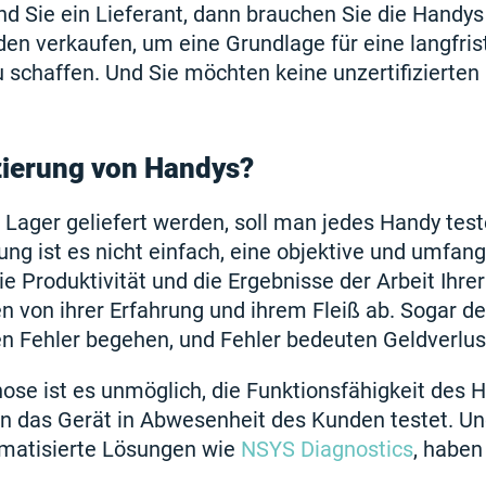
d Sie ein Lieferant, dann brauchen Sie die Handys
den verkaufen, um eine Grundlage für eine langfris
schaffen. Und Sie möchten keine unzertifizierten
izierung von Handys?
 Lager geliefert werden, soll man jedes Handy test
ng ist es nicht einfach, eine objektive und umfan
e Produktivität und die Ergebnisse der Arbeit Ihrer
n von ihrer Erfahrung und ihrem Fleiß ab. Sogar der
n Fehler begehen, und Fehler bedeuten Geldverlus
ose ist es unmöglich, die Funktionsfähigkeit des 
 das Gerät in Abwesenheit des Kunden testet. U
tomatisierte Lösungen wie
NSYS Diagnostics
, haben