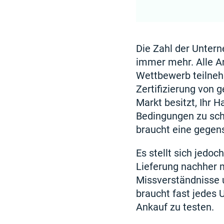
Die Zahl der Unter
immer mehr. Alle A
Wettbewerb teilneh
Zertifizierung von 
Markt besitzt, Ihr H
Bedingungen zu sch
braucht eine gegens
Es stellt sich jedo
Lieferung nachher 
Missverständnisse u
braucht fast jedes
Ankauf zu testen.