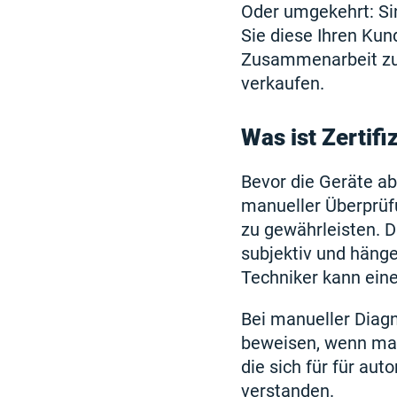
Oder umgekehrt: Sin
Sie diese Ihren Kun
Zusammenarbeit zu 
verkaufen.
Was ist Zertif
Bevor die Geräte ab
manueller Überprüfu
zu gewährleisten. Di
subjektiv und hänge
Techniker kann eine
Bei manueller Diagn
beweisen, wenn man
die sich für für au
verstanden.