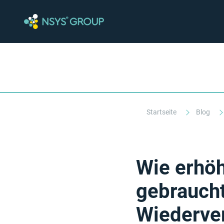
Startseite
Blog
Wie erhöh
gebrauch
Wiederve