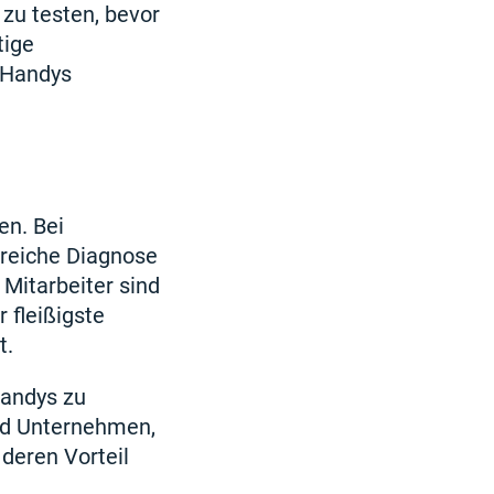
 zu testen, bevor
tige
 Handys
en. Bei
greiche Diagnose
 Mitarbeiter sind
 fleißigste
t.
Handys zu
nd Unternehmen,
 deren Vorteil