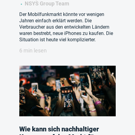
NSYS Group Team
Der Mobilfunkmarkt könnte vor wenigen
Jahren einfach erklärt werden. Die
Verbraucher aus den entwickelten Ländern
waren bestrebt, neue iPhones zu kaufen. Die
Situation ist heute viel komplizierter.
6 min lesen
Wie kann sich nachhaltiger