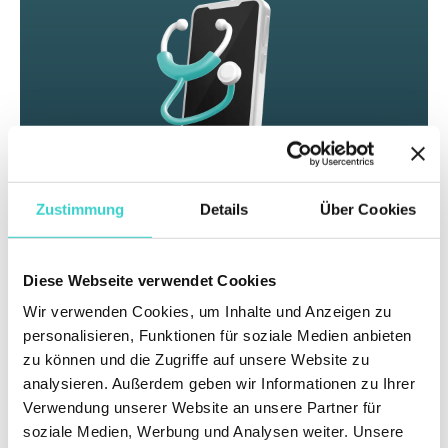
Zustimmung
Details
Über Cookies
Automatisieren Sie die Qualitätskontrolle,
beschleunigen Sie Tests und reduzieren Sie
Rücksendungen für Ihr Unternehmen mit NSYS
Diese Webseite verwendet Cookies
Diagnostics
Wir verwenden Cookies, um Inhalte und Anzeigen zu
personalisieren, Funktionen für soziale Medien anbieten
Demo anfordern
zu können und die Zugriffe auf unsere Website zu
analysieren. Außerdem geben wir Informationen zu Ihrer
Verwendung unserer Website an unsere Partner für
soziale Medien, Werbung und Analysen weiter. Unsere