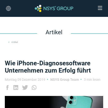
Artikel
Artikel
Wie iPhone-Diagnosesoftware
Unternehmen zum Erfolg führt
Montag 09 Dezember 2019
NSYS Group Team
3 min lesen