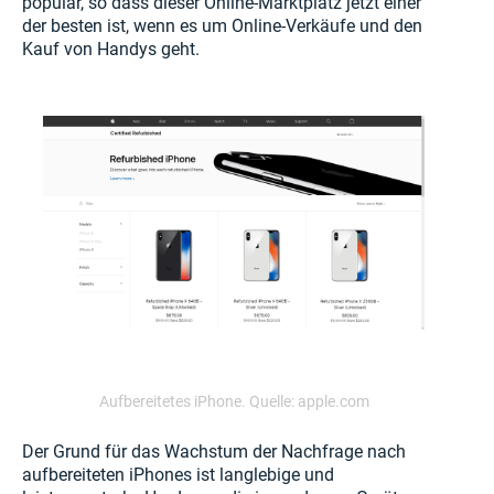
populär, so dass dieser Online-Marktplatz jetzt einer
der besten ist, wenn es um Online-Verkäufe und den
Kauf von Handys geht.
Aufbereitetes iPhone. Quelle: apple.com
Der Grund für das Wachstum der Nachfrage nach
aufbereiteten iPhones ist langlebige und