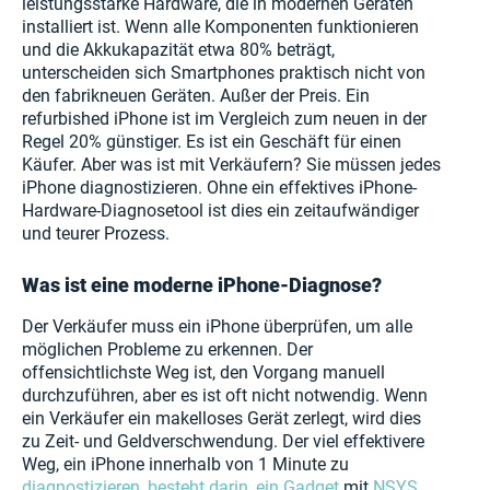
leistungsstarke Hardware, die in modernen Geräten
installiert ist. Wenn alle Komponenten funktionieren
und die Akkukapazität etwa 80% beträgt,
unterscheiden sich Smartphones praktisch nicht von
den fabrikneuen Geräten. Außer der Preis. Ein
refurbished iPhone ist im Vergleich zum neuen in der
Regel 20% günstiger. Es ist ein Geschäft für einen
Käufer. Aber was ist mit Verkäufern? Sie müssen jedes
iPhone diagnostizieren. Ohne ein effektives iPhone-
Hardware-Diagnosetool ist dies ein zeitaufwändiger
und teurer Prozess.
Was ist eine moderne iPhone-Diagnose?
Der Verkäufer muss ein iPhone überprüfen, um alle
möglichen Probleme zu erkennen. Der
offensichtlichste Weg ist, den Vorgang manuell
durchzuführen, aber es ist oft nicht notwendig. Wenn
ein Verkäufer ein makelloses Gerät zerlegt, wird dies
zu Zeit- und Geldverschwendung. Der viel effektivere
Weg, ein iPhone innerhalb von 1 Minute zu
diagnostizieren, besteht darin, ein Gadget
mit
NSYS