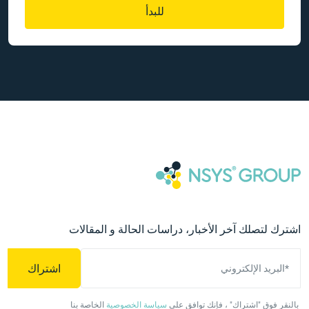
للبدأ
اشترك لتصلك آخر الأخبار، دراسات الحالة و المقالات
اشتراك
*البريد الإلكتروني
بالنقر فوق "اشتراك" ، فإنك توافق على
سياسة الخصوصية
الخاصة بنا