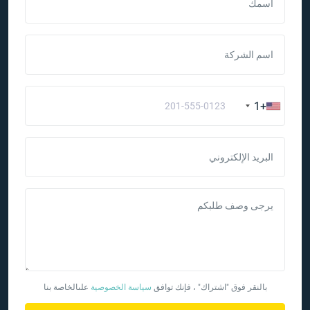
اسمك
اسم الشركة
+1
البريد الإلكتروني
يرجى وصف طلبكم
بالنقر فوق "اشتراك" ، فإنك توافق
سياسة الخصوصية
علىالخاصة بنا