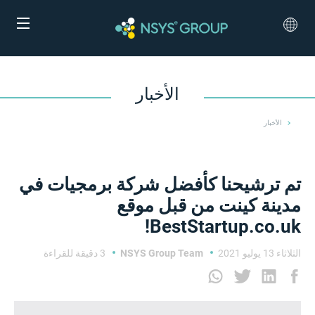
الأخبار
الأخبار
تم ترشيحنا كأفضل شركة برمجيات في
مدينة كينت من قبل موقع
BestStartup.co.uk!
الثلاثاء 13 يوليو 2021
NSYS Group Team
3 دقيقة للقراءة