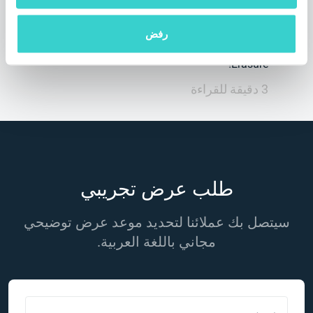
يجب أن تتأكد من أن البرنامج الذي تستخدمه
لمسح البيانات يتوافق مع معايير معينة مثل
رفض
ADISA. يسعدنا أن نقول إننا قمنا بتمديد شهادة
ADISA للتخلص ومحو البيانات NSYS Data
Erasure!
3 دقيقة للقراءة
طلب عرض تجريبي
سيتصل بك عملائنا لتحديد موعد عرض توضيحي
مجاني باللغة العربية.