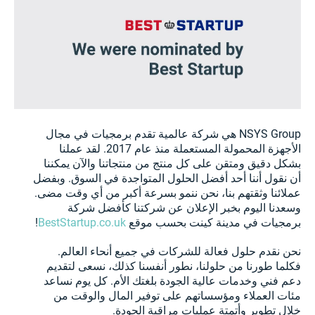
NSYS Group هي شركة عالمية تقدم برمجيات في مجال
الأجهزة المحمولة المستعملة منذ عام 2017. لقد عملنا
بشكل دقيق ومتقن على كل منتج من منتجاتنا والآن يمكننا
أن نقول أننا أحد أفضل الحلول المتواجدة في السوق. وبفضل
عملائنا وثقتهم بنا، نحن ننمو بسرعة أكبر من أي وقت مضى.
وسعدنا اليوم بخبر الإعلان عن شركتنا كأفضل شركة
برمجيات في مدينة كينت بحسب موقع
BestStartup.co.uk
!
نحن نقدم حلول فعالة للشركات في جميع أنحاء العالم.
فكلما طورنا من حلولنا، نطور أنفسنا كذلك، نسعى لتقديم
دعم فني وخدمات عالية الجودة بلغتك الأم. كل يوم نساعد
مئات العملاء ومؤسساتهم على توفير المال والوقت من
خلال تطوير وأتمتة عمليات مراقبة الجودة.