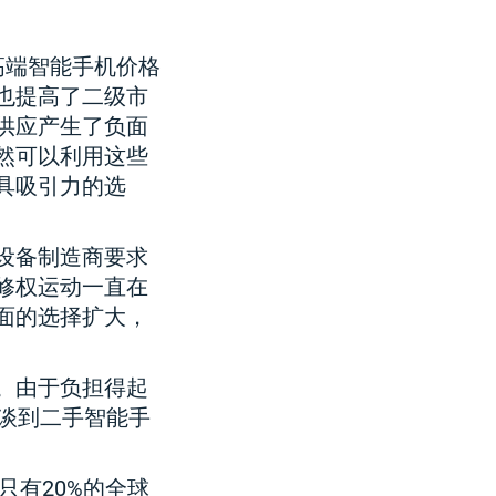
高端智能手机价格
也提高了二级市
供应产生了负面
然可以利用这些
具吸引力的选
设备制造商要求
修权运动一直在
面的选择扩大，
。由于负担得起
谈到二手智能手
只有20%的全球