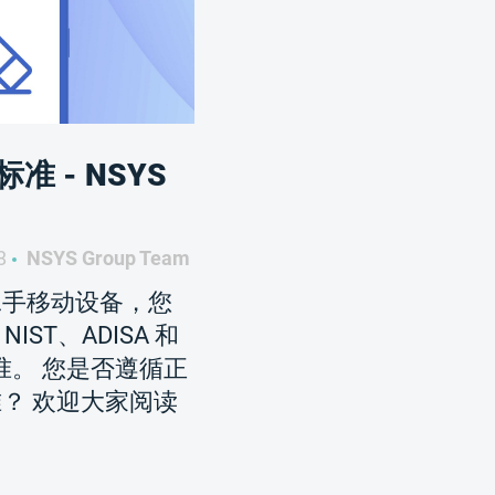
 - NSYS
8
NSYS Group Team
二手移动设备，您
IST、ADISA 和
准。 您是否遵循正
？ 欢迎大家阅读