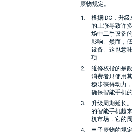
废物规定。
根据IDC，升
的上涨导致许
场中二手设备
影响。然而，
设备。这也意
项。
维修权指的是
消费者只使用
稳步获得动力
确保智能手机
升级周期延长
的智能手机越来
机市场，它的周
电子废物的规定