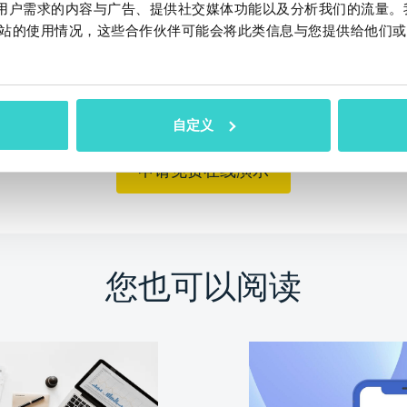
感数据。NSYS Diagnostics帮助二手和翻新手
作贴合用户需求的内容与广告、提供社交媒体功能以及分析我们的流量
检查他们的设备。
站的使用情况，这些合作伙伴可能会将此类信息与您提供给他们或
自定义
申请免费在线演示
您也可以阅读