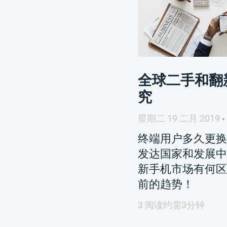
全球二手和翻
究
星期二 19 二月 2019
终端用户多久更换
发达国家和发展中
新手机市场有何区
前的趋势！
3 阅读约需3分钟