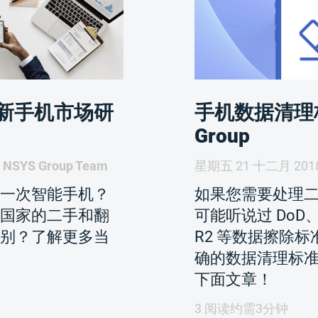
新手机市场研
手机数据清理标准
Group
NSYS Group Team
星期五 21 十二月 201
一次智能手机？
如果您需要处理
国家的二手和翻
可能听说过 DoD、N
别？了解更多当
R2 等数据擦除标
确的数据清理标准
下面文章！
3 阅读约需3分钟