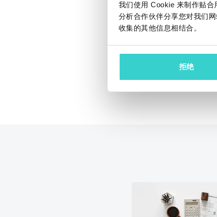
60台设备上的所有敏
我们使用 Cookie 来制
确、快速和轻松地
分析合作伙伴分享您对我们网
收集的其他信息相结合。
拒绝