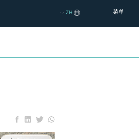
菜单
ZH