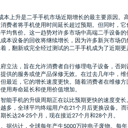
级成本上升是二手手机市场近期增长的最主要原因。
多消费者将手机使用时间延长超过预期。但同时，它
的平均售价。这一趋势对许多市场中高端二手设备的
低成本设备的回收将继续增长，因为许多新兴市场仍
味着，翻新或完全经过测试的二手手机成为了近期更
政府立法，旨在允许消费者自行修理电子设备，否则
其提供的服务或使产品保修无效。在过去几年中，维
，但最近，它的增长速度更快。随着消费者在维修方
的使用寿命延长和使用价值增加。
。
智能手机的升级周期
正在以比预期更快的速度变长
越多，全球平均终端用户在21个月后更换设备。而
期长达24-25个月，现在接近27个月和28个月。
。据估计，全球每年产生5000万吨电子废物。每年