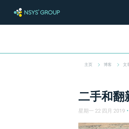
主页
博客
文
二手和翻
星期一 22 四月 2019