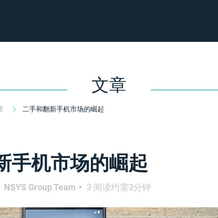
文章
章
二手和翻新手机市场的崛起
新手机市场的崛起
NSYS Group Team
3 阅读约需3分钟