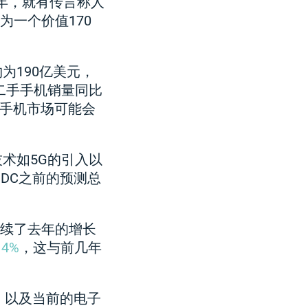
3年，就有传言称人
为一个价值170
大约为190亿美元，
，二手手机销量同比
能手机市场可能会
术如5G的引入以
DC之前的预测总
继续了去年的增长
4%
，这与前几年
，以及当前的电子