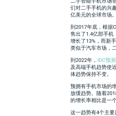
二手智能手机市场非
们对二手手机的兴趣
亿美元的全球市场
到2017年底，根据Co
售出了1.4亿部手
增长了13%，而新
类似于汽车市场，
到2022年，
IDC预测
及高端手机趋势使近
体趋势保持不变。
预拥有手机市场的增
放缓趋势。随着201
的增长率相比是一
这一趋势有4个主