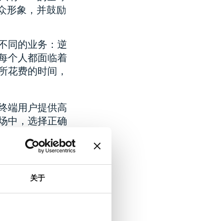
众形象，并鼓励
不同的业务：逆
每个人都面临着
所花费的时间，
终端用户提供高
场中，选择正确
信任，并成为客
件解决方案。无
关于
断任何类型的移动
，以提供快速和全
2标准安全擦除多达