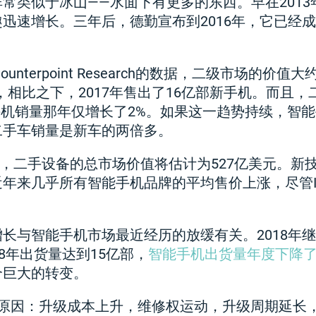
常类似于冰山——水面下有更多的东西。早在201
迅速增长。三年后，德勤宣布到2016年，它已经成
。
unterpoint Research的数据，二级市场的价值
机，相比之下，2017年售出了16亿部新手机。而且
手机销量那年仅增长了2%。如果这一趋势持续，智
二手车销量是新车的两倍多。
，二手设备的总市场价值将估计为527亿美元。新技
年来几乎所有智能手机品牌的平均售价上涨，尽管I
长与智能手机市场最近经历的放缓有关。2018年
8年出货量达到15亿部，
智能手机出货量年度下降了
个巨大的转变。
要原因：升级成本上升，维修权运动，升级周期延长