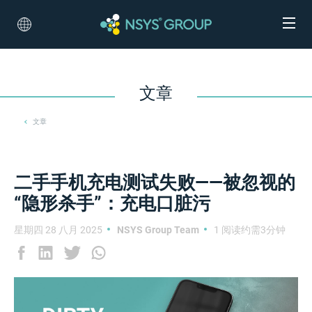
文章
文章
二手手机充电测试失败——被忽视的
“隐形杀手”：充电口脏污
星期四 28 八月 2025
NSYS Group Team
1 阅读约需3分钟