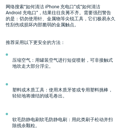
网络搜索“如何清洁 iPhone 充电口”或“如何清洁
Android 充电口”，结果往往良莠不齐。需要强烈警告
的是：切勿使用针、金属物等尖锐工具，它们极易永久
性刮伤或损坏内部脆弱的金属触点。
推荐采用以下更安全的方法：
压缩空气：用罐装空气进行短促喷射，可非接触式
地吹走大部分浮尘。
塑料或木质工具：使用木质牙签或专用塑料挑棒，
轻轻地将缠结的绒毛卷出。
软毛防静电刷软毛防静电刷：用此类刷子松动并扫
除残余颗粒。