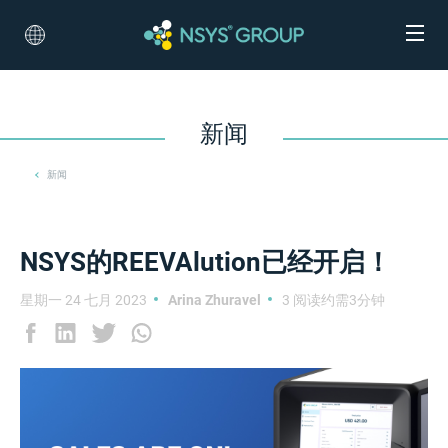
新闻
新闻
NSYS的REEVAlution已经开启！
星期一 24 七月 2023
Arina Zhuravel
3 阅读约需3分钟