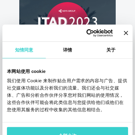
知情同意
详情
关于
ITAD Summit 2023：亮点与印
象
本网站使用 cookie
星期五 21 七月 2023
Arina Zhuravel
我们使用 Cookie 来制作贴合用户需求的内容与广告、提供
社交媒体功能以及分析我们的流量。我们还会与社交媒
没有一天是没有关于展览的新闻的。今天的议
体、广告和分析合作伙伴分享您对我们网站的使用情况，
程是NSYS参加2023年的ITAD Summit。阅读
这些合作伙伴可能会将此类信息与您提供给他们或他们在
以获取更多详情！
您使用其服务的过程中收集的其他信息相结合。
3 阅读约需3分钟