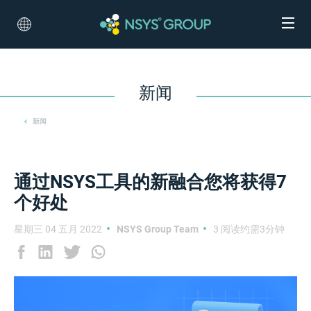
新闻
新闻
通过NSYS工具的新融合您将获得7
个好处
星期三 04 五月 2022
NSYS Group Team
3 阅读约需3分钟