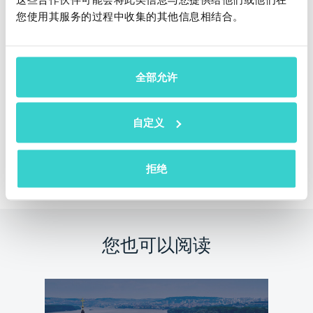
Buyback结合的处理方式了吗？这是一个双赢的解决方
您使用其服务的过程中收集的其他信息相结合。
案! 不要再犹豫了，现在就申请一个免费的在线演示吧!
我们的团队将很高兴与您联系，并尽快安排免费在线演
示，展示NSYS处理方式的惊人效果！
全部允许
自定义
申请免费在线演示
拒绝
您也可以阅读