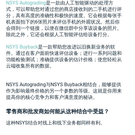
NSYS Autograding
是一款由人工智能驱动的处理方
式，可以帮助您对通过您的商店接收到的二手机进行评
分，具有高度的准确性和极快的速度。它会根据每张手
机表面拍下的6张照片来评估手机的外观状况。然后你
会得到一个链接，以便在微信群中分享该设备的照片。
除此之外，它还会根据人工智能评估给设备打分。
NSYS Buyback
是一款帮助您改进以旧换新业务的软
件。通过在客户面前快速评估设备；进行一系列问题和
功能检验测试；准确提供设备的估计价格；使您轻松从
云端收集所有的数据。
NSYS Autograding与NSYS Buyback相结合，能够提供
作为影响最终价格的另一个参数的等级。这就是你用来
提高你的核心竞争力和客户满意度的秘诀。
零售商和批发商如何能从这种结合中受益？
这种NSYS结合对线上和线下业务都同样有利。