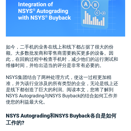
如今，二手机的业务在线上和线下都占据了很大的份
额。大多数批发商和零售商需要购买更多的设备。因
此，在回购过程中检查手机时，减少他们的运行测试和
维修时间，并给出适当的评分是非常有必要的。
NSYS集团结合了两种处理方式，使这一过程更加精
准，并为该行业涉及的所有类型的企业，无论是线上还
是线下都创造了巨大的利润。阅读本文，您将了解到
NSYS Autograding与NSYS Buyback的结合如何工作并
使您的利益最大化。
NSYS Autograding和NSYS Buyback各自是如何
工作的?