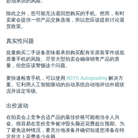
必须承担的风险。
除此之外，您可能无法退回您购买的手机。然而，有时
卖家会提供一些产品交换选项，所以您应该提前讨论退
货政策。
真实性问题
批量购买二手设备意味着承担购买配有非原装零件或低
质量手机的风险。尽管大型拍卖会确保销售产品的质
量，但您应该警惕这个问题。
要快速检查手机，可以使用
NSYS Autograding
解决方
案。它利用人工智能驱动的自动系统自动地评估外观状
况并设定等级。
出价波动
在拍卖会上竞争合适产品的最佳价格可能相当令人兴
奋。很容易在竞价竞争被冲昏头脑还花费超出预期。为
了避免这种情况，要充分地准备并确切知道您准备在特
定批次上花费多少金额。