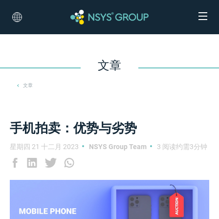
文章
文章
手机拍卖：优势与劣势
星期四 21 十二月 2023
NSYS Group Team
3 阅读约需3分钟