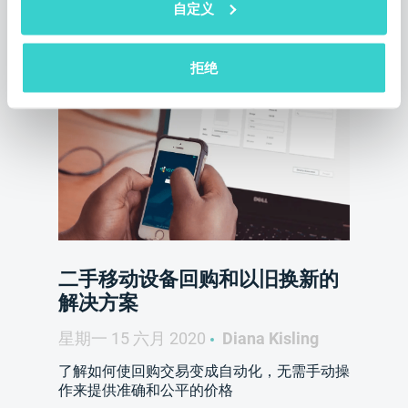
自定义
您也可以阅读
拒绝
二手移动设备回购和以旧换新的
解决方案
星期一 15 六月 2020
Diana Kisling
了解如何使回购交易变成自动化，无需手动操
作来提供准确和公平的价格