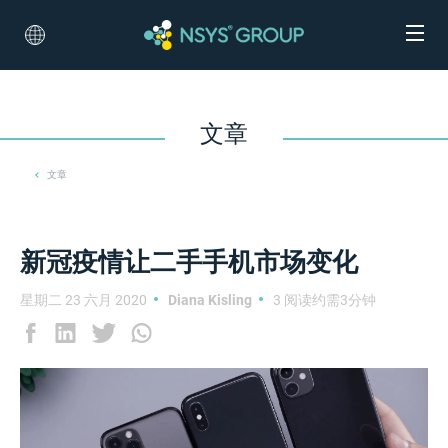
文章
文章
新冠疫情让二手手机市场变化
星期二 23 六月 2020
Diana Kisling
3 阅读约需3分钟