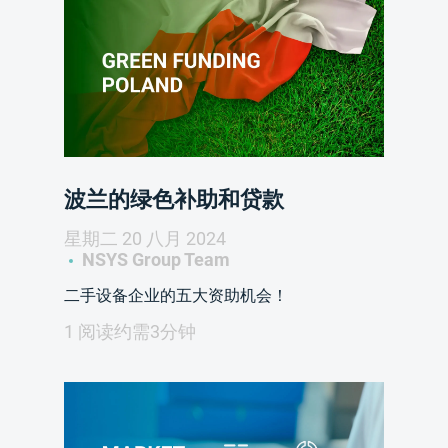
波兰的绿色补助和贷款
星期二 20 八月 2024
NSYS Group Team
二手设备企业的五大资助机会！
1 阅读约需3分钟