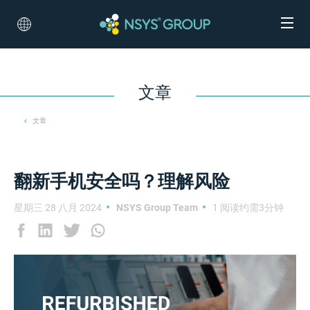
文章
文章
翻新手机安全吗？理解风险
星期三 28 八月 2024
NSYS Group Team
1 阅读约需3分钟