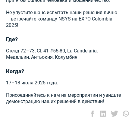
при этом ошибки человека и мошенничество.
Не упустите шанс испытать наши решения лично
— встречайте команду NSYS на EXPO Colombia
2025!
Где?
Стенд 72–73, Cl. 41 #55-80, La Candelaria,
Медельин, Антьокия, Колумбия.
Когда?
17–18 июля 2025 года.
Присоединяйтесь к нам на мероприятии и увидьте
демонстрацию наших решений в действии!