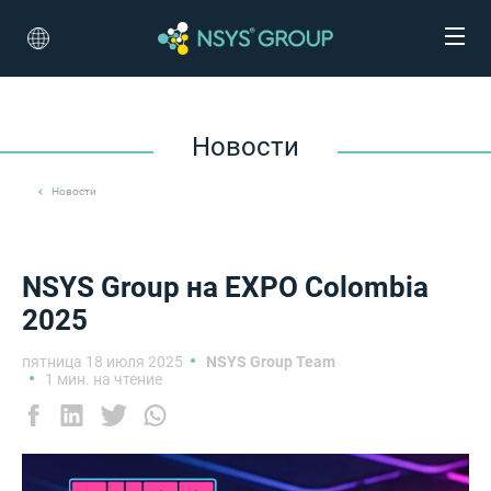
Новости
Новости
NSYS Group на EXPO Colombia
2025
пятница 18 июля 2025
NSYS Group Team
1 мин. на чтение