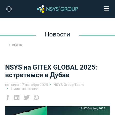
Новости
Новости
NSYS на GITEX GLOBAL 2025:
встретимся в Дубае
пятница 17 октября 2025
NSYS Group Team
1 мин. на чтение