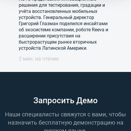
решения для тестирования, градации и
учёта восстановленных мобильных
устройств. Генеральный директор
Григорий Глазман поделился инсайтами
об экосистеме компании, роботе Reeva и
расширении присутствия на
быстрорастущем рынке вторичных
устройств Латинской Америки.
2 мин. на чтение
Запросить Демо
Наши специалисты свяжутся с вами, чтобы
назначить бесплатную демонстрацию на
русском языке.