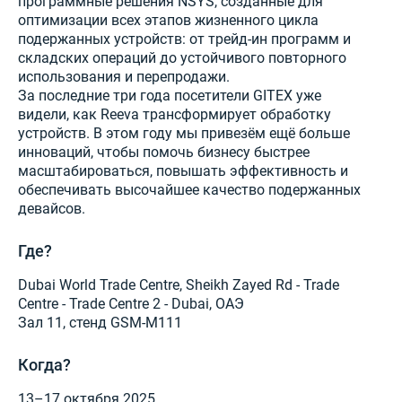
программные решения NSYS, созданные для
оптимизации всех этапов жизненного цикла
подержанных устройств: от трейд-ин программ и
складских операций до устойчивого повторного
использования и перепродажи.
За последние три года посетители GITEX уже
видели, как Reeva трансформирует обработку
устройств. В этом году мы привезём ещё больше
инноваций, чтобы помочь бизнесу быстрее
масштабироваться, повышать эффективность и
обеспечивать высочайшее качество подержанных
девайсов.
Где?
Dubai World Trade Centre, Sheikh Zayed Rd - Trade
Centre - Trade Centre 2 - Dubai, ОАЭ
Зал 11, стенд GSM-M111
Когда?
13–17 октября 2025