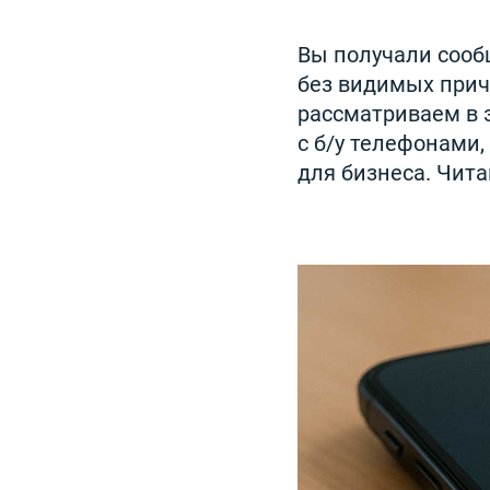
Вы получали сооб
без видимых прич
рассматриваем в 
с б/у телефонами,
для бизнеса. Чита