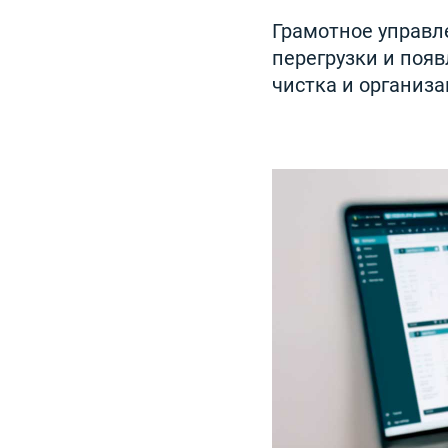
Грамотное управл
перегрузки и поя
чистка и организ