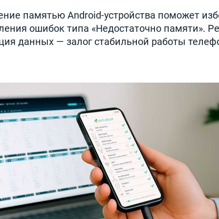
ение памятью Android-устройства поможет из
вления ошибок типа «Недостаточно памяти». Р
ация данных — залог стабильной работы телеф