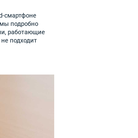
id-смартфоне
 мы подробно
ии, работающие
 не подходит