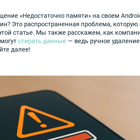
щение «Недостаточно памяти» на своем Andro
ин? Это распространенная проблема, которую
этой статье. Мы также расскажем, как компан
 могут
стирать данные
— ведь ручное удаление
йте далее!