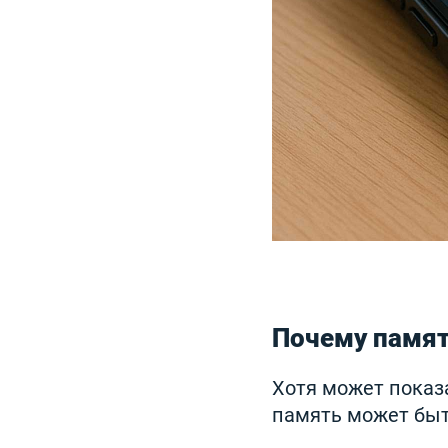
Почему памят
Хотя может показа
память может быт