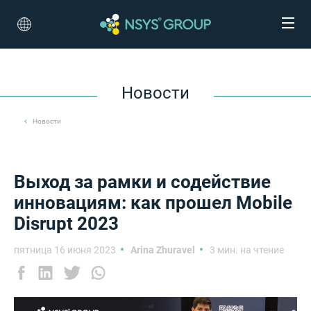
Новости
Новости
Выход за рамки и содействие
инновациям: как прошел Mobile
Disrupt 2023
пятница 16 июня 2023
Arina Zhuravel
3 мин. на чтение