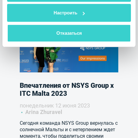
3 мин. на чтение
Настроить
Отказаться
Впечатления от NSYS Group x
ITC Malta 2023
понедельник 12 июня 2023
Arina Zhuravel
Сегодня команда NSYS Group вернулась с
солнечной Мальты и с нетерпением ждет
момента, чтобы поделиться своими