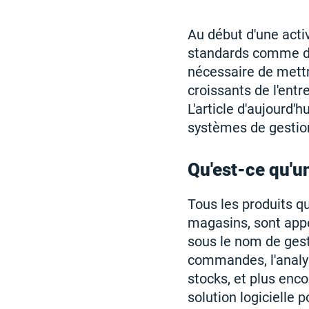
Au début d'une activ
standards comme des
nécessaire de mett
croissants de l'entr
L'article d'aujourd'
systèmes de gestio
Qu'est-ce qu'u
Tous les produits qu
magasins, sont appe
sous le nom de gesti
commandes, l'analy
stocks, et plus enc
solution logicielle 