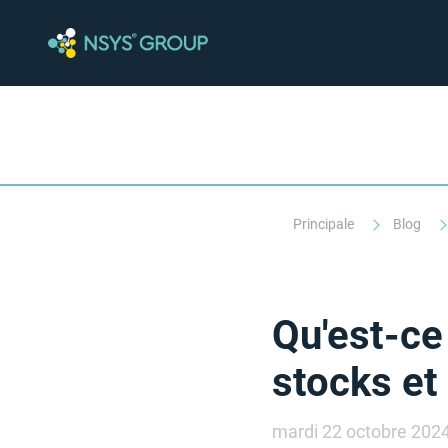
Principale
Blog
Qu'est-ce
stocks et
mardi 22 octobre 202