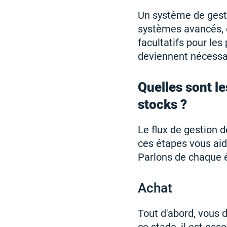
Un système de gesti
systèmes avancés, o
facultatifs pour les
deviennent nécessa
Quelles sont l
stocks ?
Le flux de gestion 
ces étapes vous aide
Parlons de chaque é
Achat
Tout d'abord, vous d