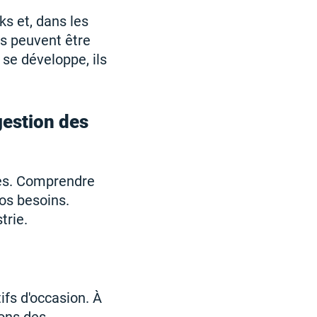
ks et, dans les
s peuvent être
 se développe, ils
gestion des
ales. Comprendre
vos besoins.
trie.
ifs d'occasion. À