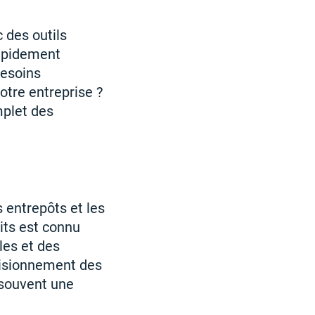
 des outils
rapidement
besoins
votre entreprise ?
mplet des
 entrepôts et les
its est connu
les et des
visionnement des
 souvent une