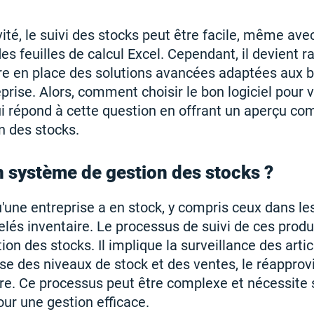
ité, le suivi des stocks peut être facile, même avec
 feuilles de calcul Excel. Cependant, il devient 
re en place des solutions avancées adaptées aux 
eprise. Alors, comment choisir le bon logiciel pour 
hui répond à cette question en offrant un aperçu co
n des stocks.
n système de gestion des stocks ?
'une entreprise a en stock, y compris ceux dans les
lés inventaire. Le processus de suivi de ces produ
on des stocks. Il implique la surveillance des artic
se des niveaux de stock et des ventes, le réappro
ore. Ce processus peut être complexe et nécessite
pour une gestion efficace.