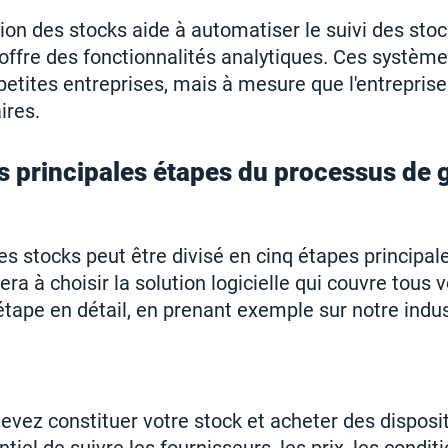
on des stocks aide à automatiser le suivi des stoc
ffre des fonctionnalités analytiques. Ces système
 petites entreprises, mais à mesure que l'entreprise
ires.
es principales étapes du processus de 
des stocks peut être divisé en cinq étapes princip
ra à choisir la solution logicielle qui couvre tous 
tape en détail, en prenant exemple sur notre indus
evez constituer votre stock et acheter des disposit