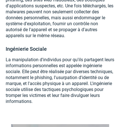
d'applications suspectes, etc. Une fois téléchargés, les
malwares peuvent non seulement collecter des
données personnelles, mais aussi endommager le
système d'exploitation, fournir un contrôle non
autorisé de l'appareil et se propager à d'autres
appareils sur le même réseau.
Ingénierie Sociale
La manipulation d'individus pour qu'ils partagent leurs
informations personnelles est appelée ingénierie
sociale. Elle peut être réalisée par diverses techniques,
notamment le phishing, l'usurpation d'identité ou de
marque, et l'accès physique à un appareil. L'ingénierie
sociale utilise des tactiques psychologiques pour
tromper les victimes et leur faire divulguer leurs
informations.