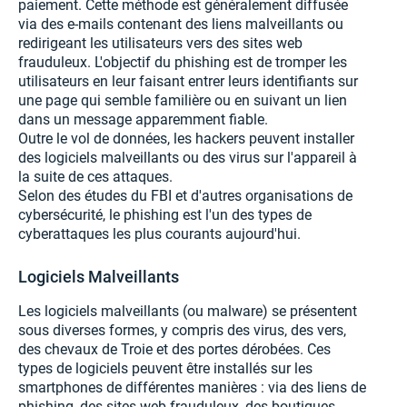
paiement. Cette méthode est généralement diffusée
via des e-mails contenant des liens malveillants ou
redirigeant les utilisateurs vers des sites web
frauduleux. L'objectif du phishing est de tromper les
utilisateurs en leur faisant entrer leurs identifiants sur
une page qui semble familière ou en suivant un lien
dans un message apparemment fiable.
Outre le vol de données, les hackers peuvent installer
des logiciels malveillants ou des virus sur l'appareil à
la suite de ces attaques.
Selon des études du FBI et d'autres organisations de
cybersécurité, le phishing est l'un des types de
cyberattaques les plus courants aujourd'hui.
Logiciels Malveillants
Les logiciels malveillants (ou malware) se présentent
sous diverses formes, y compris des virus, des vers,
des chevaux de Troie et des portes dérobées. Ces
types de logiciels peuvent être installés sur les
smartphones de différentes manières : via des liens de
phishing, des sites web frauduleux, des boutiques