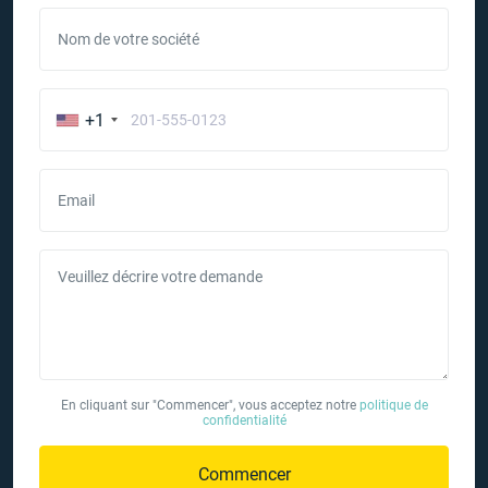
Nom de votre société
+1
Email
Veuillez décrire votre demande
En cliquant sur "Commencer", vous acceptez notre
politique de
confidentialité
Commencer