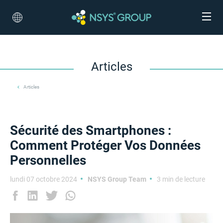
Articles
Articles
Sécurité des Smartphones :
Comment Protéger Vos Données
Personnelles
lundi 07 octobre 2024
NSYS Group Team
3 min de lecture