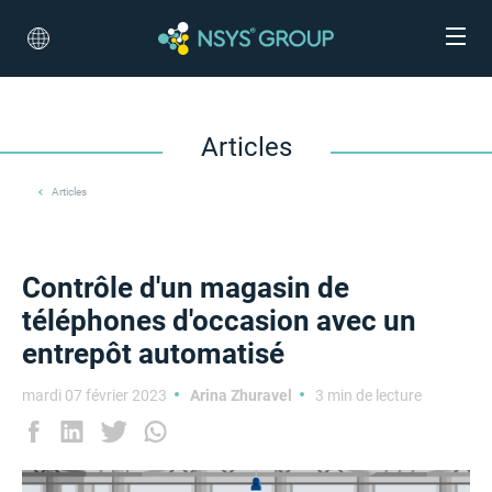
Articles
Articles
Contrôle d'un magasin de
téléphones d'occasion avec un
entrepôt automatisé
mardi 07 février 2023
Arina Zhuravel
3 min de lecture