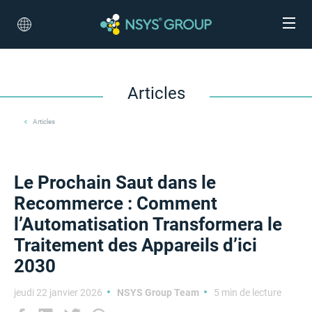
Articles
Articles
Le Prochain Saut dans le
Recommerce : Comment
l’Automatisation Transformera le
Traitement des Appareils d’ici
2030
jeudi 22 janvier 2026
NSYS Group Team
5 min de lecture