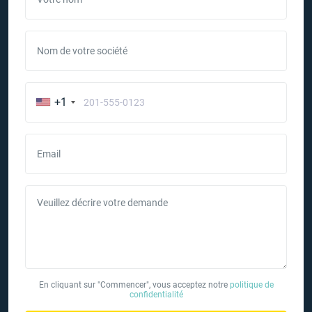
Nom de votre société
+1
Email
Veuillez décrire votre demande
En cliquant sur "Commencer", vous acceptez notre
politique de
confidentialité