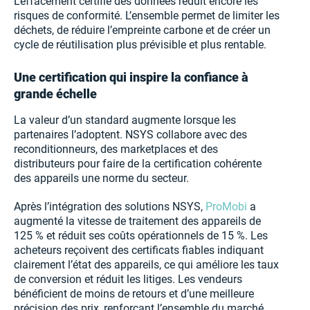
L’effacement certifié des données réduit encore les
risques de conformité. L’ensemble permet de limiter les
déchets, de réduire l’empreinte carbone et de créer un
cycle de réutilisation plus prévisible et plus rentable.
Une certification qui inspire la confiance à
grande échelle
La valeur d’un standard augmente lorsque les
partenaires l’adoptent. NSYS collabore avec des
reconditionneurs, des marketplaces et des
distributeurs pour faire de la certification cohérente
des appareils une norme du secteur.
Après l’intégration des solutions NSYS,
ProMobi
a
augmenté la vitesse de traitement des appareils de
125 % et réduit ses coûts opérationnels de 15 %. Les
acheteurs reçoivent des certificats fiables indiquant
clairement l’état des appareils, ce qui améliore les taux
de conversion et réduit les litiges. Les vendeurs
bénéficient de moins de retours et d’une meilleure
précision des prix, renforçant l’ensemble du marché