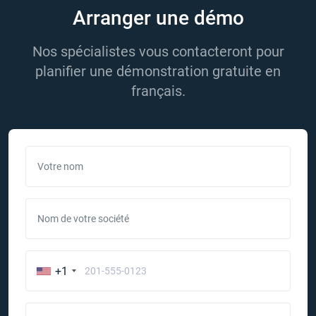
Arranger une démo
Nos spécialistes vous contacteront pour
planifier une démonstration gratuite en
français.
Votre nom
Nom de votre société
+1