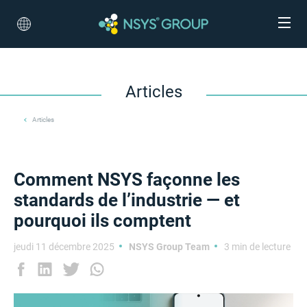
Articles
Articles
Comment NSYS façonne les
standards de l’industrie — et
pourquoi ils comptent
jeudi 11 décembre 2025
NSYS Group Team
3 min de lecture