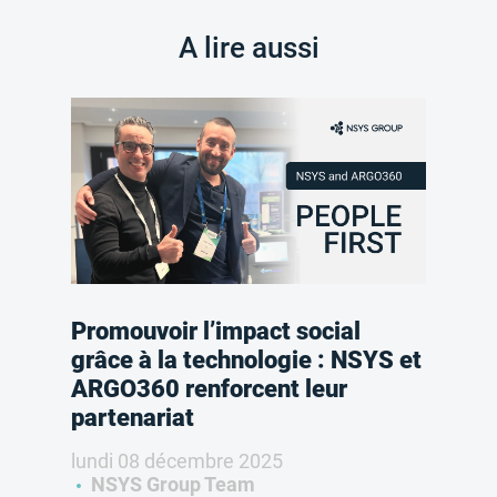
A lire aussi
Promouvoir l’impact social
grâce à la technologie : NSYS et
ARGO360 renforcent leur
partenariat
lundi 08 décembre 2025
NSYS Group Team