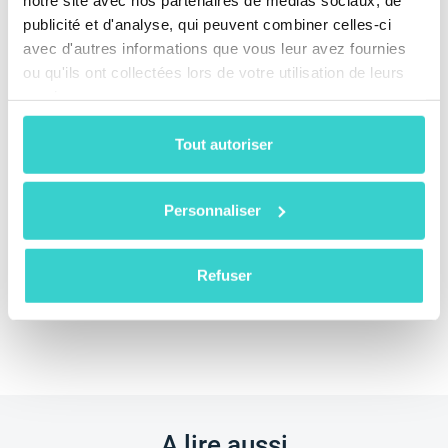
publicité et d'analyse, qui peuvent combiner celles-ci
avec d'autres informations que vous leur avez fournies
ou qu'ils ont collectées lors de votre utilisation de leurs
services.
Inspectez les téléphones d’occasion à grande
Tout autoriser
échelle et obtenez des prix de reprise précis pour
les détaillants et distributeurs de téléphones avec
Reeva Nova
Personnaliser
Organisez une démo
Refuser
A lire aussi