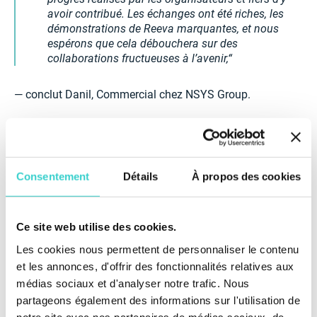
avoir contribué. Les échanges ont été riches, les
démonstrations de Reeva marquantes, et nous
espérons que cela débouchera sur des
collaborations fructueuses à l’avenir,
— conclut Danil, Commercial chez NSYS Group.
Nous remercions les organisateurs pour cette belle
opportunité — nous attendons déjà la prochaine
édition avec impatience !
Consentement
Détails
À propos des cookies
Ce site web utilise des cookies.
Les cookies nous permettent de personnaliser le contenu
et les annonces, d'offrir des fonctionnalités relatives aux
médias sociaux et d'analyser notre trafic. Nous
partageons également des informations sur l'utilisation de
notre site avec nos partenaires de médias sociaux, de