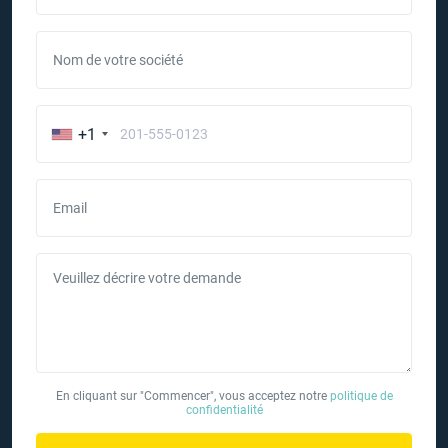
Nom de votre société
+1
Email
Veuillez décrire votre demande
En cliquant sur "Commencer", vous acceptez notre
politique de
confidentialité