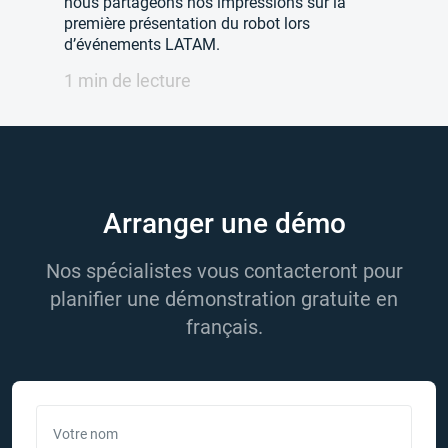
nous partageons nos impressions sur la
première présentation du robot lors
d’événements LATAM.
1 min de lecture
Arranger une démo
Nos spécialistes vous contacteront pour
planifier une démonstration gratuite en
français.
Votre nom