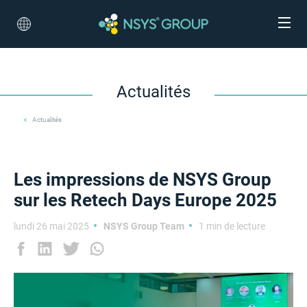
Actualités
Actualités
Les impressions de NSYS Group
sur les Retech Days Europe 2025
lundi 26 mai 2025
NSYS Group Team
1 min de lecture