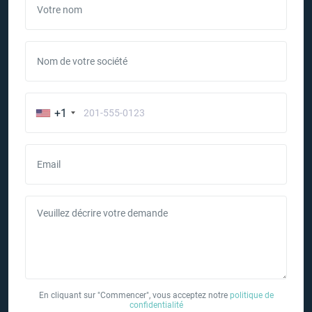
Votre nom
Nom de votre société
+1
Email
Veuillez décrire votre demande
En cliquant sur "Commencer", vous acceptez notre
politique de
confidentialité