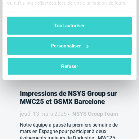
ou qu'ils ont collectées lors de votre utilisation de leurs
services.
A lire aussi
Tout autoriser
Personnaliser
Refuser
Impressions de NSYS Group sur
MWC25 et GSMX Barcelone
jeudi 13 mars 2025
NSYS Group Team
Notre équipe a passé la première semaine de
mars en Espagne pour participer à deux
événements majeurs de l'industrie : MWC25