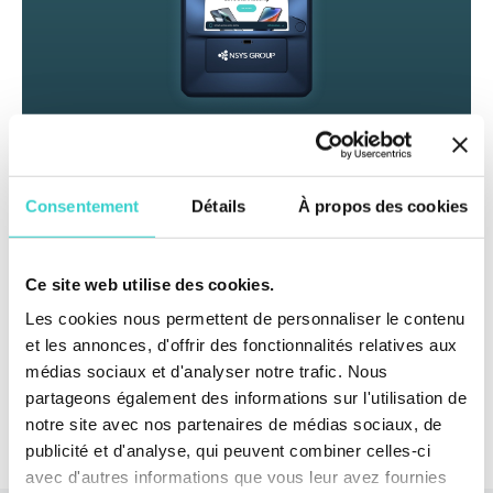
Inspectez les téléphones d’occasion à grande
Consentement
Détails
À propos des cookies
échelle et obtenez des prix de reprise précis pour
les détaillants et distributeurs de téléphones avec
Reeva Nova
Ce site web utilise des cookies.
Les cookies nous permettent de personnaliser le contenu
Organisez une démo
et les annonces, d'offrir des fonctionnalités relatives aux
médias sociaux et d'analyser notre trafic. Nous
partageons également des informations sur l'utilisation de
notre site avec nos partenaires de médias sociaux, de
publicité et d'analyse, qui peuvent combiner celles-ci
avec d'autres informations que vous leur avez fournies