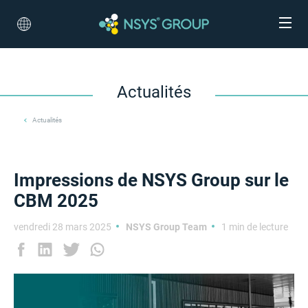
Actualités
Actualités
Impressions de NSYS Group sur le
CBM 2025
vendredi 28 mars 2025
NSYS Group Team
1 min de lecture