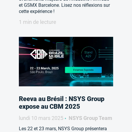
et GSMX Barcelone. Lisez nos réflexions sur
cette expérience !
1 min de lecture
Reeva au Brésil : NSYS Group
expose au CBM 2025
lundi 10 mars 2025
NSYS Group Team
Les 22 et 23 mars, NSYS Group présentera