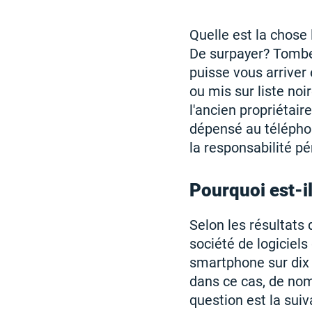
Quelle est la chose
De surpayer? Tombez
puisse vous arriver 
ou mis sur liste noi
l'ancien propriétai
dépensé au téléphon
la responsabilité pé
Pourquoi est-i
Selon les résultats
société de logiciels
smartphone sur dix a
dans ce cas, de nom
question est la suiv