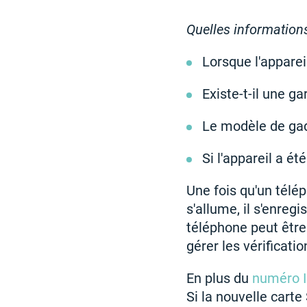
Quelles informations 
Lorsque l'apparei
Existe-t-il une g
Le modèle de gadg
Si l'appareil a ét
Une fois qu'un télé
s'allume, il s'enreg
téléphone peut être
gérer les vérificat
En plus du
numéro 
Si la nouvelle carte