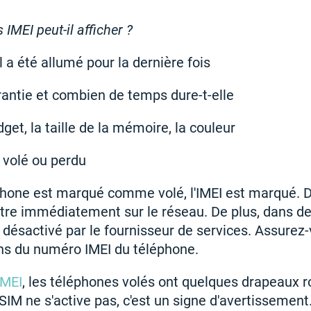
IMEI peut-il afficher ?
l a été allumé pour la dernière fois
arantie et combien de temps dure-t-elle
et, la taille de la mémoire, la couleur
é volé ou perdu
phone est marqué comme volé, l'IMEI est marqué. D
istre immédiatement sur le réseau. De plus, dans de 
 désactivé par le fournisseur de services. Assurez
ions du numéro IMEI du téléphone.
IMEI
, les téléphones volés ont quelques drapeaux
 SIM ne s'active pas, c'est un signe d'avertissemen