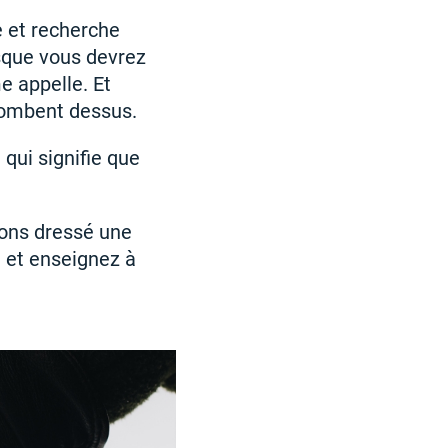
e et recherche
rsque vous devrez
e appelle. Et
tombent dessus.
 qui signifie que
vons dressé une
t et enseignez à