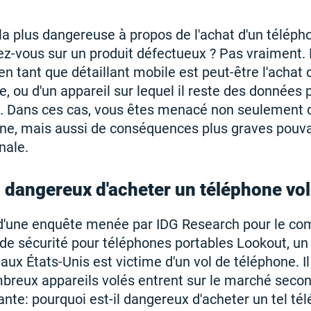
 la plus dangereuse à propos de l'achat d'un téléph
-vous sur un produit défectueux ? Pas vraiment. 
en tant que détaillant mobile est peut-être l'achat 
re, ou d'un appareil sur lequel il reste des données
re. Dans ces cas, vous êtes menacé non seulement d
e, mais aussi de conséquences plus graves pouvan
nale.
l dangereux d'acheter un téléphone vol
 d'une enquête menée par IDG Research pour le co
 de sécurité pour téléphones portables Lookout, un
ux États-Unis est victime d'un vol de téléphone. Il
breux appareils volés entrent sur le marché secon
ante: pourquoi est-il dangereux d'acheter un tel té