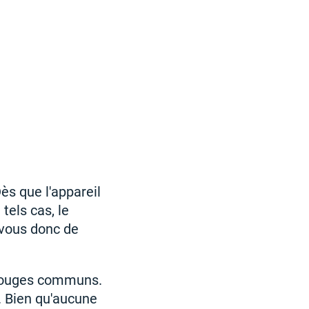
ès que l'appareil
tels cas, le
-vous donc de
 rouges communs.
t. Bien qu'aucune