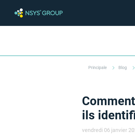
Principale
Blog
Comment l
ils identi
vendredi 06 janvier 2