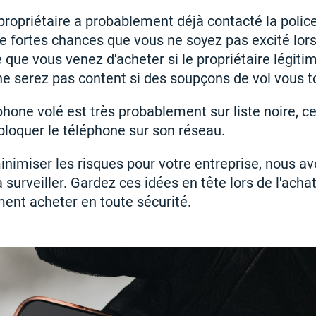
 propriétaire a probablement déjà contacté la polic
a de fortes chances que vous ne soyez pas excité lo
que vous venez d'acheter si le propriétaire légitim
e serez pas content si des soupçons de vol vous 
éphone volé est très probablement sur liste noire, ce
 bloquer le téléphone sur son réseau.
inimiser les risques pour votre entreprise, nous a
 surveiller. Gardez ces idées en tête lors de l'acha
nt acheter en toute sécurité.