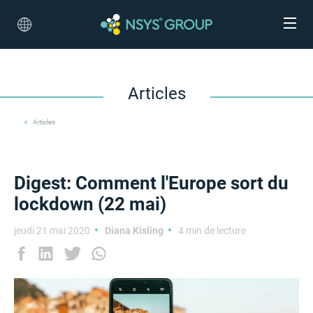
Articles
Articles
Digest: Comment l'Europe sort du
lockdown (22 mai)
jeudi 21 mai 2020
Diana Kisling
4 min de lecture