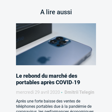
A lire aussi
Le rebond du marché des
portables après COVID‑19
mercredi 29 avril 2020
Dmitrii Telegin
Après une forte baisse des ventes de
téléphones portables due à la pandémie de
coronavirus, les performances économiques