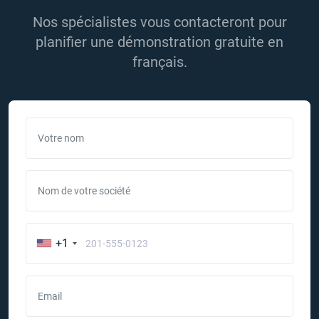
Nos spécialistes vous contacteront pour
planifier une démonstration gratuite en
français.
Votre nom
Nom de votre société
+1
Email