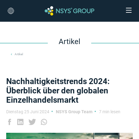
Artikel
Artikel
Nachhaltigkeitstrends 2024:
Überblick über den globalen
Einzelhandelsmarkt
Dienstag 25 Juni 2024
NSYS Group Team
7 min lesen