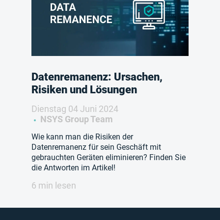
Datenremanenz: Ursachen,
Risiken und Lösungen
Dienstag 04 Juni 2024
NSYS Group Team
Wie kann man die Risiken der
Datenremanenz für sein Geschäft mit
gebrauchten Geräten eliminieren? Finden Sie
die Antworten im Artikel!
6 min lesen