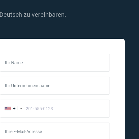
 Deutsch zu vereinbaren.
Ihr Name
Ihr Unternehmensname
+1
Ihre E-Mail-Adresse