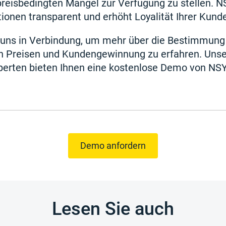
e preisbedingten Mängel zur Verfügung zu stellen.
ionen transparent und erhöht Loyalität Ihrer Kund
t uns in Verbindung, um mehr über die Bestimmung
 Preisen und Kundengewinnung zu erfahren. Uns
erten bieten Ihnen eine kostenlose Demo von NS
Demo anfordern
Lesen Sie auch