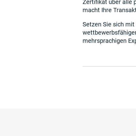
Zertifikat über all
macht Ihre Transakt
Setzen Sie sich mi
wettbewerbsfähigen
mehrsprachigen Exp