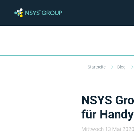
Startseite
Blog
NSYS Grou
für Handy
Mittwoch 13 Mai 202