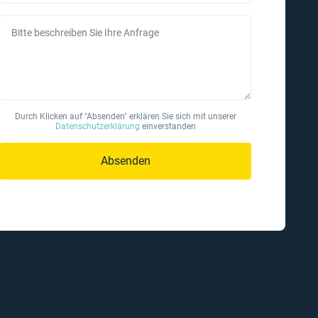
Bitte beschreiben Sie Ihre Anfrage
Durch Klicken auf "Absenden" erklären Sie sich mit unserer
Datenschutzerklärung
einverstanden
Absenden