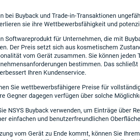
 bei Buyback und Trade-in-Transaktionen ungefähr
erlieren sie ihre Wettbewerbsfähigkeit und potenz
in Softwareprodukt für Unternehmen, die mit Buyba
n. Der Preis setzt sich aus kosmetischem Zustan
ionalität vom Gerät zusammen. Sie können jeden Te
ernehmensanforderungen bestimmen. Das schließt
erbessert Ihren Kundenservice.
en Sie wettbewerbsfähigere Preise für vollständi
re Gegner dagegen verfügen über solche Möglichke
ie NSYS Buyback verwenden, um Einträge über Re
iner einfachen und benutzerfreundlichen Oberfläch
tzung vom Gerät zu Ende kommt, können Sie Ihrem