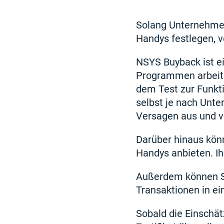
Solang Unternehmen
Handys festlegen, v
NSYS Buyback ist e
Programmen arbeite
dem Test zur Funkt
selbst je nach Unt
Versagen aus und v
Darüber hinaus könn
Handys anbieten. Ih
Außerdem können S
Transaktionen in e
Sobald die Einschä