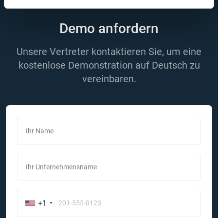
Demo anfordern
Unsere Vertreter kontaktieren Sie, um eine
kostenlose Demonstration auf Deutsch zu
vereinbaren.
Ihr Name
Ihr Unternehmensname
+1