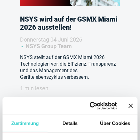
NSYS wird auf der GSMX Miami
2026 ausstellen!
Donnerstag 04 Juni 2026
NSYS Group Team
NSYS stellt auf der GSMX Miami 2026
Technologien vor, die Effizienz, Transparenz
und das Management des
Gerätelebenszyklus verbessern.
1 min lesen
Zustimmung
Details
Über Cookies