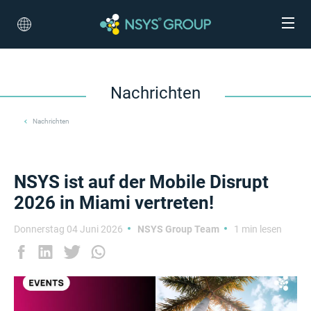
Nachrichten
Nachrichten
NSYS ist auf der Mobile Disrupt
2026 in Miami vertreten!
Donnerstag 04 Juni 2026
NSYS Group Team
1 min lesen