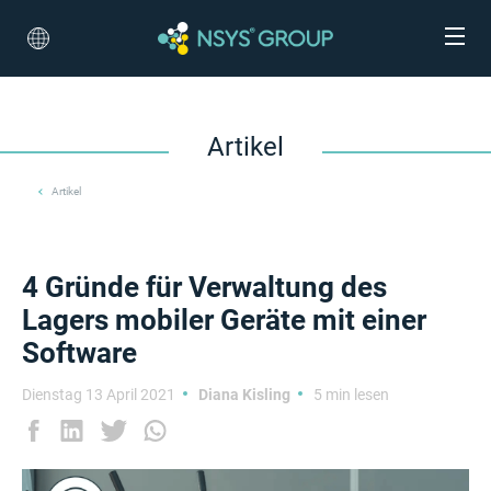
Artikel
Artikel
4 Gründe für Verwaltung des
Lagers mobiler Geräte mit einer
Software
Dienstag 13 April 2021
Diana Kisling
5 min lesen