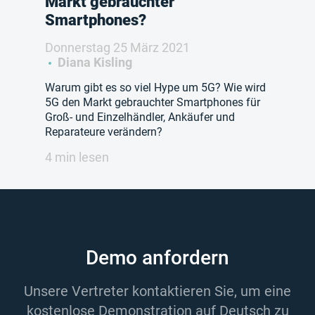
Markt gebrauchter
Smartphones?
Donnerstag 25 März 2021
Diana Kisling
Warum gibt es so viel Hype um 5G? Wie wird
5G den Markt gebrauchter Smartphones für
Groß- und Einzelhändler, Ankäufer und
Reparateure verändern?
4 min lesen
Demo anfordern
Unsere Vertreter kontaktieren Sie, um eine
kostenlose Demonstration auf Deutsch zu